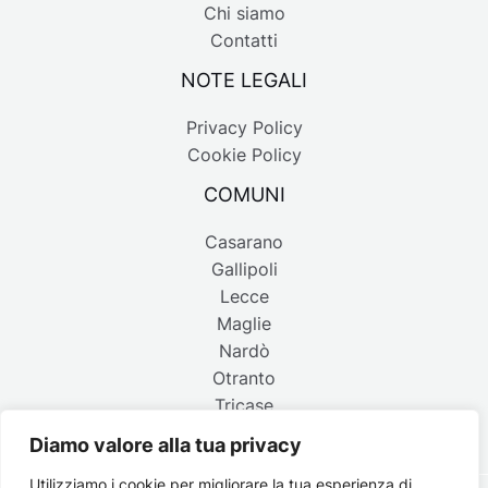
Chi siamo
Contatti
NOTE LEGALI
Privacy Policy
Cookie Policy
COMUNI
Casarano
Gallipoli
Lecce
Maglie
Nardò
Otranto
Tricase
Diamo valore alla tua privacy
Utilizziamo i cookie per migliorare la tua esperienza di