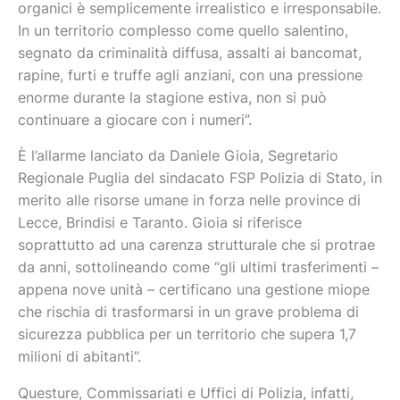
organici è semplicemente irrealistico e irresponsabile.
In un territorio complesso come quello salentino,
segnato da criminalità diffusa, assalti ai bancomat,
rapine, furti e truffe agli anziani, con una pressione
enorme durante la stagione estiva, non si può
continuare a giocare con i numeri”.
È l’allarme lanciato da Daniele Gioia, Segretario
Regionale Puglia del sindacato FSP Polizia di Stato, in
merito alle risorse umane in forza nelle province di
Lecce, Brindisi e Taranto. Gioia si riferisce
soprattutto ad una carenza strutturale che si protrae
da anni, sottolineando come “gli ultimi trasferimenti –
appena nove unità – certificano una gestione miope
che rischia di trasformarsi in un grave problema di
sicurezza pubblica per un territorio che supera 1,7
milioni di abitanti”.
Questure, Commissariati e Uffici di Polizia, infatti,