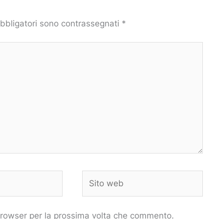
obbligatori sono contrassegnati
*
Sito
web
 browser per la prossima volta che commento.