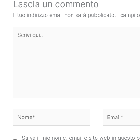
Lascia un commento
Il tuo indirizzo email non sarà pubblicato.
I campi 
Scrivi
qui..
Nome*
Email*
Salva il mio nome, email e sito web in questo