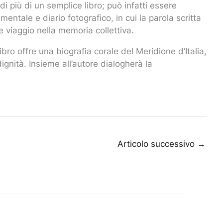
i più di un semplice libro; può infatti essere
ntale e diario fotografico, in cui la parola scritta
e viaggio nella memoria collettiva.
libro offre una biografia corale del Meridione d’Italia,
dignità. Insieme all’autore dialogherà la
Articolo successivo
→