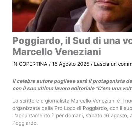
Poggiardo, il Sud di una v
Marcello Veneziani
IN COPERTINA
/
15 Agosto 2025
/
Lascia un com
Il celebre autore pugliese sarà il protagonista
con il suo ultimo lavoro editoriale “C’era una volt
Lo scrittore e giornalista Marcello Veneziani è il 
organizzata dalla Pro Loco di Poggiardo, con il suo u
L’appuntamento è per domani, sabato 16 agosto, all
Poggiardo.