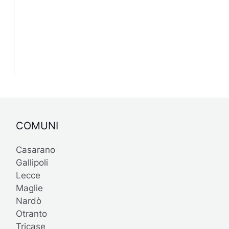
COMUNI
Casarano
Gallipoli
Lecce
Maglie
Nardò
Otranto
Tricase