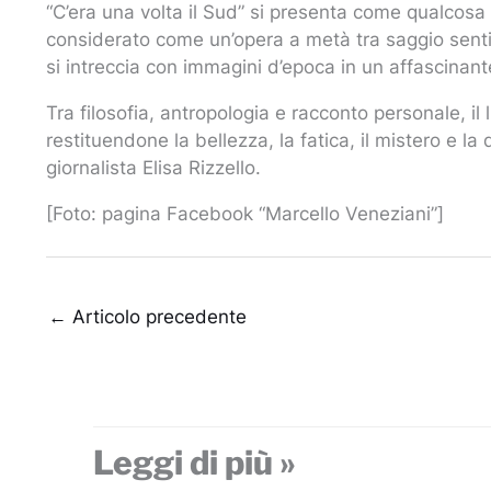
“C’era una volta il Sud” si presenta come qualcosa d
considerato come un’opera a metà tra saggio sentime
si intreccia con immagini d’epoca in un affascinant
Tra filosofia, antropologia e racconto personale, il 
restituendone la bellezza, la fatica, il mistero e la 
giornalista Elisa Rizzello.
[Foto: pagina Facebook “Marcello Veneziani”]
←
Articolo precedente
Leggi di più »