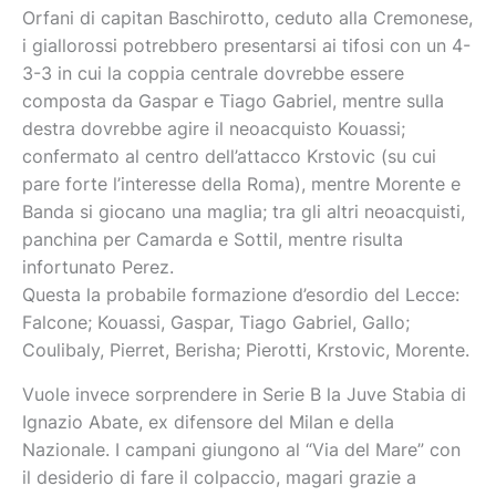
Orfani di capitan Baschirotto, ceduto alla Cremonese,
i giallorossi potrebbero presentarsi ai tifosi con un 4-
3-3 in cui la coppia centrale dovrebbe essere
composta da Gaspar e Tiago Gabriel, mentre sulla
destra dovrebbe agire il neoacquisto Kouassi;
confermato al centro dell’attacco Krstovic (su cui
pare forte l’interesse della Roma), mentre Morente e
Banda si giocano una maglia; tra gli altri neoacquisti,
panchina per Camarda e Sottil, mentre risulta
infortunato Perez.
Questa la probabile formazione d’esordio del Lecce:
Falcone; Kouassi, Gaspar, Tiago Gabriel, Gallo;
Coulibaly, Pierret, Berisha; Pierotti, Krstovic, Morente.
Vuole invece sorprendere in Serie B la Juve Stabia di
Ignazio Abate, ex difensore del Milan e della
Nazionale. I campani giungono al “Via del Mare” con
il desiderio di fare il colpaccio, magari grazie a