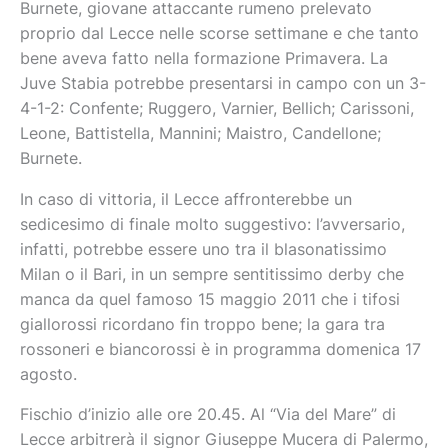
Burnete, giovane attaccante rumeno prelevato
proprio dal Lecce nelle scorse settimane e che tanto
bene aveva fatto nella formazione Primavera. La
Juve Stabia potrebbe presentarsi in campo con un 3-
4-1-2: Confente; Ruggero, Varnier, Bellich; Carissoni,
Leone, Battistella, Mannini; Maistro, Candellone;
Burnete.
In caso di vittoria, il Lecce affronterebbe un
sedicesimo di finale molto suggestivo: l’avversario,
infatti, potrebbe essere uno tra il blasonatissimo
Milan o il Bari, in un sempre sentitissimo derby che
manca da quel famoso 15 maggio 2011 che i tifosi
giallorossi ricordano fin troppo bene; la gara tra
rossoneri e biancorossi è in programma domenica 17
agosto.
Fischio d’inizio alle ore 20.45. Al “Via del Mare” di
Lecce arbitrerà il signor Giuseppe Mucera di Palermo,