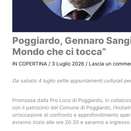
Poggiardo, Gennaro Sangiu
Mondo che ci tocca”
IN COPERTINA
/
3 Luglio 2026
/
Lascia un comme
Da sabato 4 luglio sette appuntamenti culturali per
Promossa dalla Pro Loco di Poggiardo, in collaboraz
con il patrocinio del Comune di Poggiardo, l’inizia
un’occasione di confronto e approfondimento aperta a
avranno inizio alle ore 20.30 e saranno a ingresso 