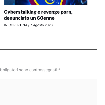
Cyberstalking e revenge porn,
denunciato un 60enne
IN COPERTINA
/
7 Agosto 2026
obbligatori sono contrassegnati
*