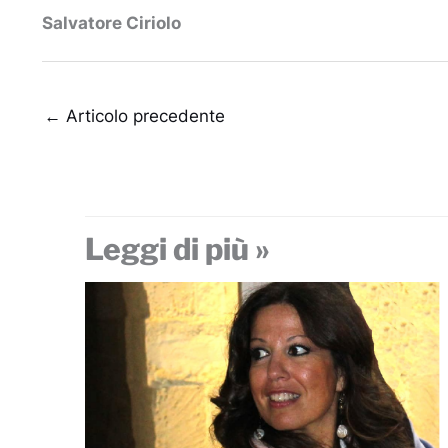
Salvatore Ciriolo
←
Articolo precedente
Leggi di più »