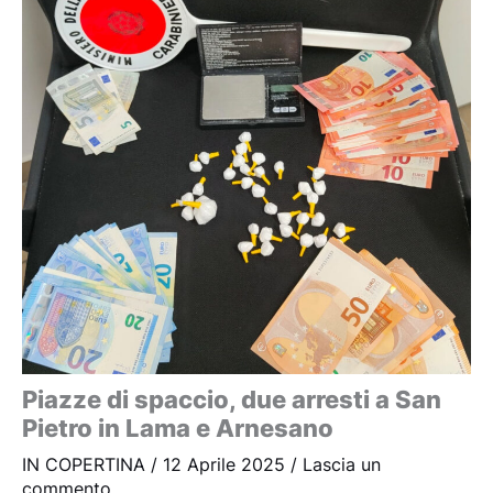
Piazze di spaccio, due arresti a San
Pietro in Lama e Arnesano
IN COPERTINA
/
12 Aprile 2025
/
Lascia un
commento