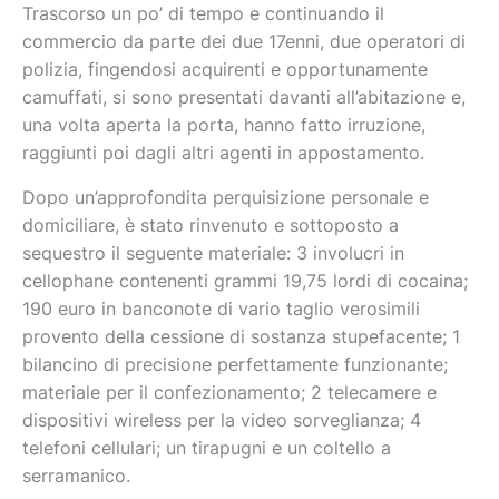
Trascorso un po’ di tempo e continuando il
commercio da parte dei due 17enni, due operatori di
polizia, fingendosi acquirenti e opportunamente
camuffati, si sono presentati davanti all’abitazione e,
una volta aperta la porta, hanno fatto irruzione,
raggiunti poi dagli altri agenti in appostamento.
Dopo un’approfondita perquisizione personale e
domiciliare, è stato rinvenuto e sottoposto a
sequestro il seguente materiale: 3 involucri in
cellophane contenenti grammi 19,75 lordi di cocaina;
190 euro in banconote di vario taglio verosimili
provento della cessione di sostanza stupefacente; 1
bilancino
di precisione perfettamente funzionante;
materiale per il confezionamento; 2 telecamere e
dispositivi wireless per la video sorveglianza; 4
telefoni cellulari; un tirapugni e un coltello a
serramanico.