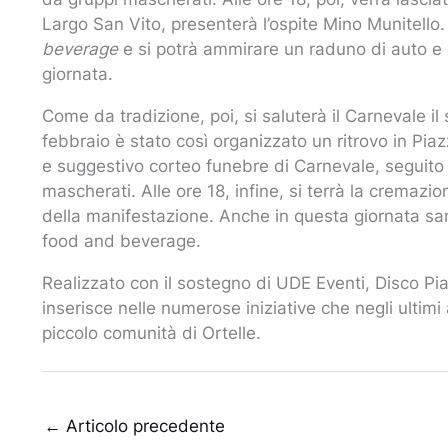
Largo San Vito, presenterà l’ospite Mino Munitello.
beverage
e si potrà ammirare un raduno di auto e 
giornata.
Come da tradizione, poi, si saluterà il Carnevale il
febbraio è stato così organizzato un ritrovo in Piazz
e suggestivo corteo funebre di Carnevale, seguito da
mascherati. Alle ore 18, infine, si terrà la cremaz
della manifestazione. Anche in questa giornata sa
food and beverage.
Realizzato con il sostegno di UDE Eventi, Disco Pia
inserisce nelle numerose iniziative che negli ultim
piccolo comunità di Ortelle.
←
Articolo precedente