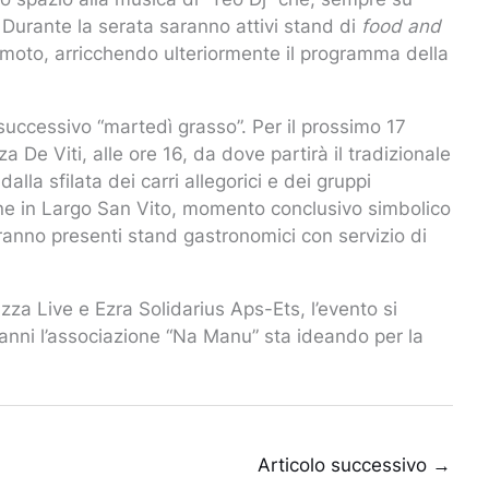
 Durante la serata saranno attivi stand di
food and
moto, arricchendo ulteriormente il programma della
 successivo “martedì grasso”. Per il prossimo 17
a De Viti, alle ore 16, da dove partirà il tradizionale
lla sfilata dei carri allegorici e dei gruppi
ione in Largo San Vito, momento conclusivo simbolico
ranno presenti stand gastronomici con servizio di
zza Live e Ezra Solidarius Aps-Ets, l’evento si
i anni l’associazione “Na Manu” sta ideando per la
Articolo successivo
→