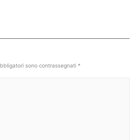
obbligatori sono contrassegnati
*