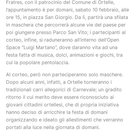
Fratres, con il patrocinio del Comune di Ortelle,
l’appuntamento è per domani, sabato 10 febbraio, alle
ore 15, in piazza San Giorgio. Da lì, partirà una sfilata
in maschera che percorrerà alcune vie del paese per
poi giungere presso Parco San Vito; i partecipanti al
corteo, infine, si raduneranno all’interno dell’Open
Space “Luigi Martano”, dove daranno vita ad una
festa fatta di musica, dolci, animazioni e giochi, tra
cui la popolare pentolaccia.
Al corteo, però non parteciperanno solo maschere.
Dopo alcuni anni, infatti, a Ortelle torneranno i
tradizionali carri allegorici di Carnevale; un gradito
ritorno il cui merito deve essere riconosciuto ai
giovani cittadini ortellesi, che di propria iniziativa
hanno deciso di arricchire la festa di domani
organizzando e ideato gli allestimenti che verranno
portati alla luce nella giornata di domani.