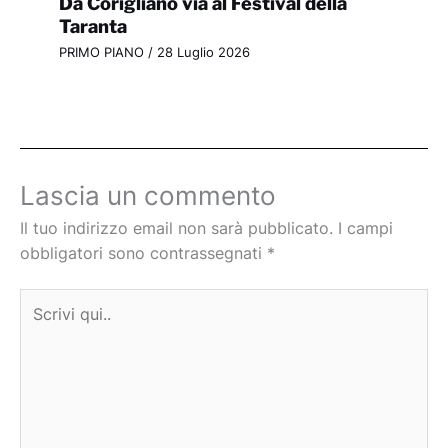
Da Corigliano via al Festival della
Taranta
PRIMO PIANO
/
28 Luglio 2026
Lascia un commento
Il tuo indirizzo email non sarà pubblicato.
I campi
obbligatori sono contrassegnati
*
Scrivi
qui..