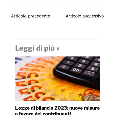
←
Articolo precedente
Articolo successivo
→
Leggi di più »
Legge di bilancio 2023: nuove misure
a favore dei contribuenti