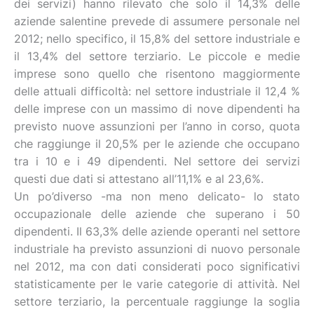
dei servizi) hanno rilevato che solo il 14,3% delle
aziende salentine prevede di assumere personale nel
2012; nello specifico, il 15,8% del settore industriale e
il 13,4% del settore terziario. Le piccole e medie
imprese sono quello che risentono maggiormente
delle attuali difficoltà: nel settore industriale il 12,4 %
delle imprese con un massimo di nove dipendenti ha
previsto nuove assunzioni per l’anno in corso, quota
che raggiunge il 20,5% per le aziende che occupano
tra i 10 e i 49 dipendenti. Nel settore dei servizi
questi due dati si attestano all’11,1% e al 23,6%.
Un po’diverso -ma non meno delicato- lo stato
occupazionale delle aziende che superano i 50
dipendenti. Il 63,3% delle aziende operanti nel settore
industriale ha previsto assunzioni di nuovo personale
nel 2012, ma con dati considerati poco significativi
statisticamente per le varie categorie di attività. Nel
settore terziario, la percentuale raggiunge la soglia