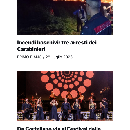
Incendi boschivi: tre arresti dei
Carabinieri
PRIMO PIANO
/
28 Luglio 2026
Da Corigliano via al Festival della