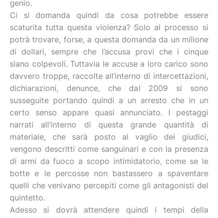
genio.
Ci si domanda quindi da cosa potrebbe essere
scaturita tutta questa violenza? Solo al processo si
potrà trovare, forse, a questa domanda da un milione
di dollari, sempre che l’accusa provi che i cinque
siano colpevoli. Tuttavia le accuse a loro carico sono
davvero troppe, raccolte all’interno di intercettazioni,
dichiarazioni, denunce, che dal 2009 si sono
susseguite portando quindi a un arresto che in un
certo senso appare quasi annunciato. I pestaggi
narrati all’interno di questa grande quantità di
materiale, che sarà posto al vaglio dei giudici,
vengono descritti come sanguinari e con la presenza
di armi da fuoco a scopo intimidatorio, come se le
botte e le percosse non bastassero a spaventare
quelli che venivano percepiti come gli antagonisti del
quintetto.
Adesso si dovrà attendere quindi i tempi della