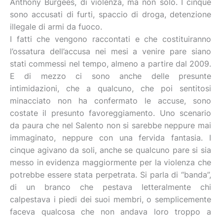
Anthony Burgees, di violenza, ma non solo. I cinque
sono accusati di furti, spaccio di droga, detenzione
illegale di armi da fuoco.
I fatti che vengono raccontati e che costituiranno
l’ossatura dell’accusa nei mesi a venire pare siano
stati commessi nel tempo, almeno a partire dal 2009.
E di mezzo ci sono anche delle presunte
intimidazioni, che a qualcuno, che poi sentitosi
minacciato non ha confermato le accuse, sono
costate il presunto favoreggiamento. Uno scenario
da paura che nel Salento non si sarebbe neppure mai
immaginato, neppure con una fervida fantasia. I
cinque agivano da soli, anche se qualcuno pare si sia
messo in evidenza maggiormente per la violenza che
potrebbe essere stata perpetrata. Si parla di “banda”,
di un branco che pestava letteralmente chi
calpestava i piedi dei suoi membri, o semplicemente
faceva qualcosa che non andava loro troppo a