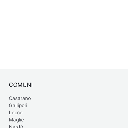
COMUNI
Casarano
Gallipoli
Lecce
Maglie
Nardò