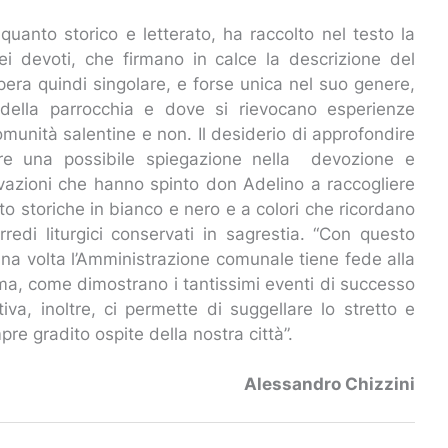
uanto storico e letterato, ha raccolto nel testo la
i devoti, che firmano in calce la descrizione del
’opera quindi singolare, e forse unica nel suo genere,
della parrocchia e dove si rievocano esperienze
omunità salentine e non. Il desiderio di approfondire
vare una possibile spiegazione nella devozione e
ivazioni che hanno spinto don Adelino a raccogliere
 storiche in bianco e nero e a colori che ricordano
rredi liturgici conservati in sagrestia. “Con questo
na volta l’Amministrazione comunale tiene fede alla
rma, come dimostrano i tantissimi eventi di successo
iva, inoltre, ci permette di suggellare lo stretto e
re gradito ospite della nostra città”.
Alessandro Chizzini