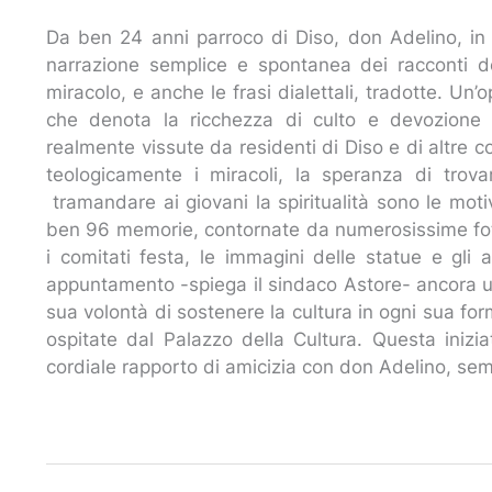
Da ben 24 anni parroco di Diso, don Adelino, in q
narrazione semplice e spontanea dei racconti de
miracolo, e anche le frasi dialettali, tradotte. Un
che denota la ricchezza di culto e devozione 
realmente vissute da residenti di Diso e di altre c
teologicamente i miracoli, la speranza di tro
tramandare ai giovani la spiritualità sono le mot
ben 96 memorie, contornate da numerosissime foto
i comitati festa, le immagini delle statue e gli a
appuntamento -spiega il sindaco Astore- ancora u
sua volontà di sostenere la cultura in ogni sua fo
ospitate dal Palazzo della Cultura. Questa iniziat
cordiale rapporto di amicizia con don Adelino, semp