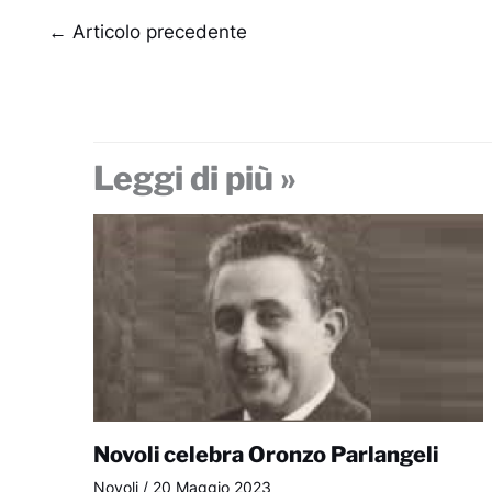
←
Articolo precedente
Leggi di più »
Novoli celebra Oronzo Parlangeli
Novoli
/
20 Maggio 2023