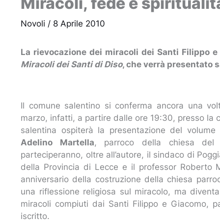
Miracoli, fede e spirituali
Novoli
/
8 Aprile 2010
La rievocazione dei miracoli dei Santi Filippo
Miracoli dei Santi di Diso
, che verrà presentato s
Il comune salentino si conferma ancora una volt
marzo, infatti, a partire dalle ore 19:30, presso la
salentina ospiterà la presentazione del volum
Adelino Martell
a
, parroco della chiesa del 
parteciperanno, oltre all’autore, il sindaco di Pog
della Provincia di Lecce e il professor Roberto M
anniversario della costruzione della chiesa parro
una riflessione religiosa sul miracolo, ma diventa
miracoli compiuti dai Santi Filippo e Giacomo, p
iscritto.