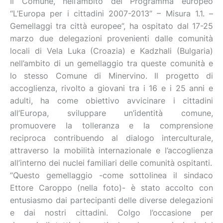
Il Comune, nell’ambito del Programma europeo
“L’Europa per i cittadini 2007-2013” – Misura 1.1. –
Gemellaggi tra città europee”, ha ospitato dal 17-25
marzo due delegazioni provenienti dalle comunità
locali di Vela Luka (Croazia) e Kadzhali (Bulgaria)
nell’ambito di un gemellaggio tra queste comunità e
lo stesso Comune di Minervino. Il progetto di
accoglienza, rivolto a giovani tra i 16 e i 25 anni e
adulti, ha come obiettivo avvicinare i cittadini
all’Europa, sviluppare un’identità comune,
promuovere la tolleranza e la comprensione
reciproca contribuendo al dialogo interculturale,
attraverso la mobilità internazionale e l’accoglienza
all’interno dei nuclei familiari delle comunità ospitanti.
“Questo gemellaggio -come sottolinea il sindaco
Ettore Caroppo (nella foto)- è stato accolto con
entusiasmo dai partecipanti delle diverse delegazioni
e dai nostri cittadini. Colgo l’occasione per