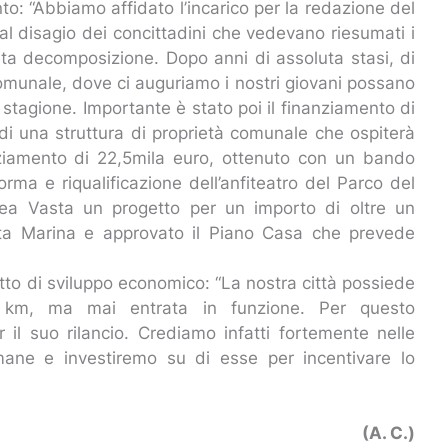
ento: “Abbiamo affidato l’incarico per la redazione del
o al disagio dei concittadini che vedevano riesumati i
eta decomposizione. Dopo anni di assoluta stasi, di
Comunale, dove ci auguriamo i nostri giovani possano
 stagione. Importante è stato poi il finanziamento di
 di una struttura di proprietà comunale che ospiterà
nziamento di 22,5mila euro, ottenuto con un bando
rma e riqualificazione dell’anfiteatro del Parco del
Area Vasta un progetto per un importo di oltre un
anta Marina e approvato il Piano Casa che prevede
tto di sviluppo economico: “La nostra città possiede
 km, ma mai entrata in funzione. Per questo
 il suo rilancio. Crediamo infatti fortemente nelle
 umane e investiremo su di esse per incentivare lo
(A. C.)