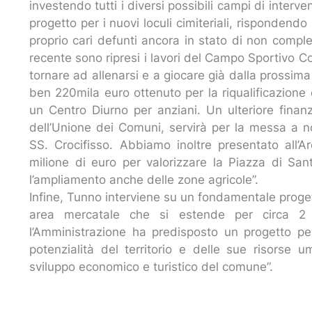
investendo tutti i diversi possibili campi di interv
progetto per i nuovi loculi cimiteriali, rispondend
proprio cari defunti ancora in stato di non compl
recente sono ripresi i lavori del Campo Sportivo 
tornare ad allenarsi e a giocare già dalla prossima
ben 220mila euro ottenuto per la riqualificazione
un Centro Diurno per anziani. Un ulteriore fina
dell’Unione dei Comuni, servirà per la messa a no
SS. Crocifisso. Abbiamo inoltre presentato all’
milione di euro per valorizzare la Piazza di S
l’ampliamento anche delle zone agricole”.
Infine, Tunno interviene su un fondamentale proge
area mercatale che si estende per circa 2
l’Amministrazione ha predisposto un progetto per
potenzialità del territorio e delle sue risorse
sviluppo economico e turistico del comune”.