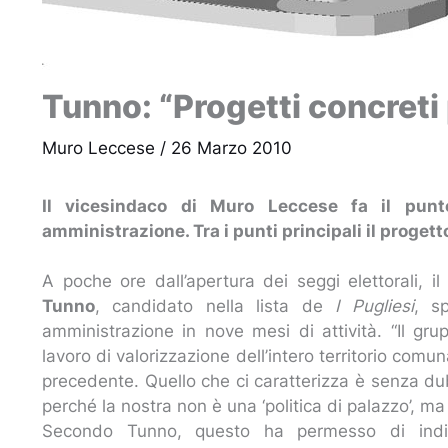
Tunno: “Progetti concreti p
Muro Leccese
/
26 Marzo 2010
Il vicesindaco di Muro Leccese fa il punt
amministrazione. Tra i punti principali il progett
A poche ore dall’apertura dei seggi elettorali, i
Tunno
, candidato nella lista de
I Pugliesi
, s
amministrazione in nove mesi di attività. “Il g
lavoro di valorizzazione dell’intero territorio comu
precedente. Quello che ci caratterizza è senza dub
perché la nostra non è una ‘politica di palazzo’, ma 
Secondo Tunno, questo ha permesso di individu