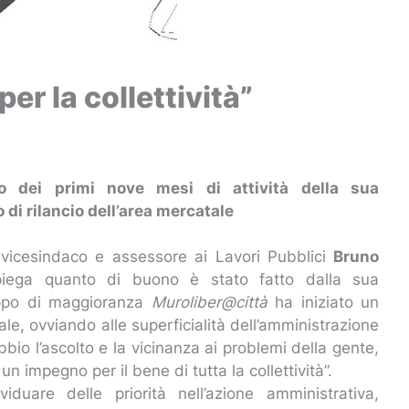
er la collettività”
o dei primi nove mesi di attività della sua
o di rilancio dell’area mercatale
l vicesindaco e assessore ai Lavori Pubblici
Bruno
piega quanto di buono è stato fatto dalla sua
ruppo di maggioranza
Muroliber@città
ha iniziato un
nale, ovviando alle superficialità dell’amministrazione
bio l’ascolto e la vicinanza ai problemi della gente,
un impegno per il bene di tutta la collettività”.
are delle priorità nell’azione amministrativa,