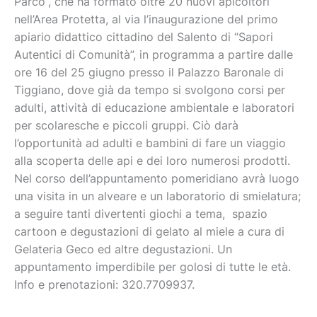
Parco”, che ha formato oltre 20 nuovi apicoltori
nell’Area Protetta, al via l’inaugurazione del primo
apiario didattico cittadino del Salento di “Sapori
Autentici di Comunità”, in programma a partire dalle
ore 16 del 25 giugno presso il Palazzo Baronale di
Tiggiano, dove già da tempo si svolgono corsi per
adulti, attività di educazione ambientale e laboratori
per scolaresche e piccoli gruppi. Ciò darà
l’opportunità ad adulti e bambini di fare un viaggio
alla scoperta delle api e dei loro numerosi prodotti.
Nel corso dell’appuntamento pomeridiano avrà luogo
una visita in un alveare e un laboratorio di smielatura;
a seguire tanti divertenti giochi a tema, spazio
cartoon e degustazioni di gelato al miele a cura di
Gelateria Geco ed altre degustazioni. Un
appuntamento imperdibile per golosi di tutte le età.
Info e prenotazioni: 320.7709937.