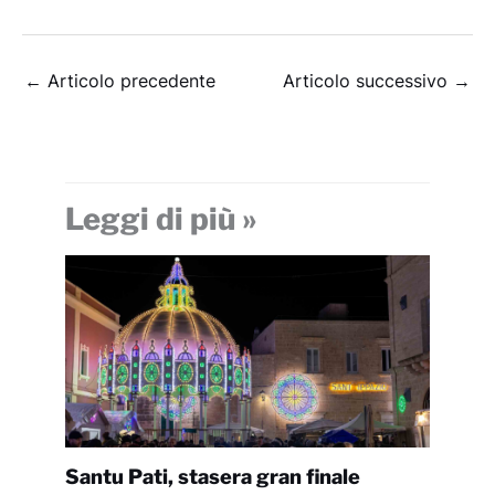
←
Articolo precedente
Articolo successivo
→
Leggi di più »
Santu Pati, stasera gran finale