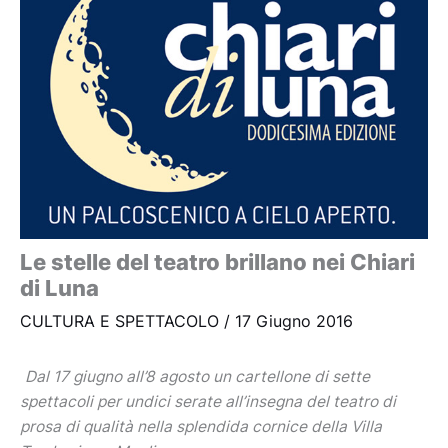
Le stelle del teatro brillano nei Chiari
di Luna
CULTURA E SPETTACOLO
/
17 Giugno 2016
Dal 17 giugno all’8 agosto un cartellone di sette
spettacoli per undici serate all’insegna del teatro di
prosa di qualità nella splendida cornice della Villa