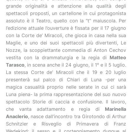
grande originalità e attenzione alla qualità degli
spettacoli proposti, un cartellone in cui protagonista
assoluto è il Teatro, quello con la “t” maiuscola. Per
l’edizione attuale l’ouverture è fissata per il 17 giugno
con la Corte de’ Miracoli, che gioca in casa nella sua
Maglie, e uno dei suoi spettacoli più divertenti, Le
Nozze, la scoppiettante commedia di Anton Cechov
vestita con la drammaturgia e la regia di
Matteo
Tarasco
, in scena anche il 24 giugno, il 1° e il 5 luglio.
La stessa Corte de’ Miracoli che il 19 e 20 luglio
presenterà sul palco di Chiari di Luna -per una
magica casualità proprio nelle serate in cui ci sarà
Luna piena- la prima rappresentazione del suo nuovo
spettacolo Storie di caccia e confusione. Il lavoro,
che vanta adattamento e regia di
Marinella
Anaclerio
, nasce dall’incontro tra Girotondo di Arthur
Schnitzler e Risveglio di Primavera di Franz
Wedekind; il sesso e il corteggiamento dunque al