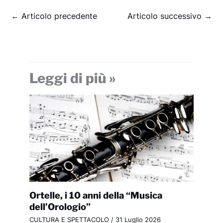
←
Articolo precedente
Articolo successivo
→
Leggi di più »
Ortelle, i 10 anni della “Musica
dell’Orologio”
CULTURA E SPETTACOLO
/
31 Luglio 2026