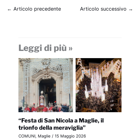
←
Articolo precedente
Articolo successivo
→
Leggi di più »
“Festa di San Nicola a Maglie, il
trionfo della meraviglia”
COMUNI
,
Maglie
/
15 Maggio 2026