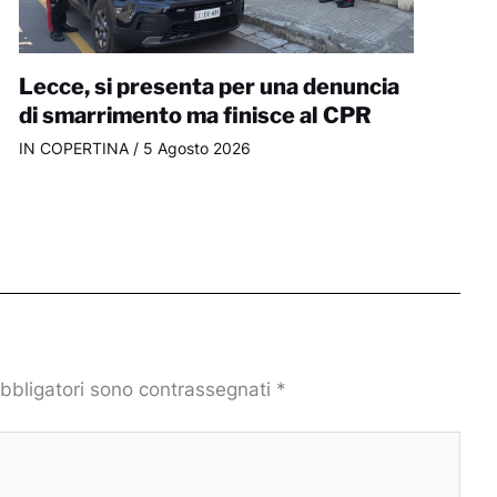
Lecce, si presenta per una denuncia
di smarrimento ma finisce al CPR
IN COPERTINA
/
5 Agosto 2026
obbligatori sono contrassegnati
*