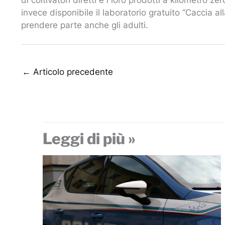
invece disponibile il laboratorio gratuito “Caccia al
prendere parte anche gli adulti.
←
Articolo precedente
Leggi di più »