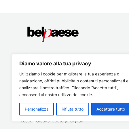
Diamo valore alla tua privacy
Utilizziamo i cookie per migliorare la tua esperienza di
navigazione, offrirti pubblicità o contenuti personalizzati e
analizzare il nostro traffico. Cliccando “Accetta tutti”,
acconsenti al nostro utilizzo dei cookie.
Personalizza
Rifiuta tutto
Accettare tutto
Copyright © 2026 Belpaese | Periodico d'informazione del
Lecce | Credits:
Strategie digitali