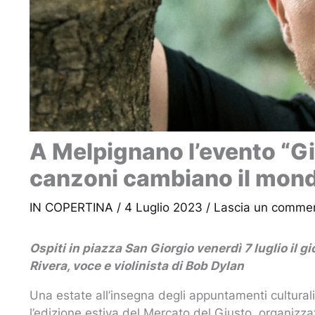
A Melpignano l’evento “Gi
canzoni cambiano il mon
IN COPERTINA
/
4 Luglio 2023
/
Lascia un comme
Ospiti in piazza San Giorgio venerdì 7 luglio il g
Rivera, voce e violinista di Bob Dylan
Una estate all’insegna degli appuntamenti cultural
l’edizione estiva del Mercato del Giusto, organizza