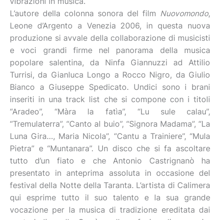
vibrazioni in musica.
L’autore della colonna sonora del film
Nuovomondo
,
Leone d’Argento a Venezia 2006, in questa nuova
produzione si avvale della collaborazione di musicisti
e voci grandi firme nel panorama della musica
popolare salentina, da Ninfa Giannuzzi ad Attilio
Turrisi, da Gianluca Longo a Rocco Nigro, da Giulio
Bianco a Giuseppe Spedicato. Undici sono i brani
inseriti in una track list che si compone con i titoli
“Aradeo”, “Màra la fatìa”, “Lu sule calau”,
“Tremulaterra”, “Canto al buio”, “Signora Madama”, “La
Luna Gira…, Maria Nicola”, “Cantu a Trainiere”, “Mula
Pietra” e “Muntanara”. Un disco che si fa ascoltare
tutto d’un fiato e che Antonio Castrignanò ha
presentato in anteprima assoluta in occasione del
festival della Notte della Taranta. L’artista di Calimera
qui esprime tutto il suo talento e la sua grande
vocazione per la musica di tradizione ereditata dai