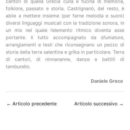
cantori di quella Grecìa culla e fucina di memoria,
folklore, passato e storia. Castrignanò, del resto, è
abile a mettere insieme (per farne melodia e suoni)
diversi linguaggi musicali con la tradizione sonora, in
un mix nel quale l’elemento ritmico diventa asse
portante. Il tutto accompagnato da sfumature,
arrangiamenti e testi che riconsegnano un pezzo di
storia della terra salentina e grika in particolare. Terra
di cantori, di ninnananne, danze e battiti di
tamburello.
Daniele Greco
←
Articolo precedente
Articolo successivo
→