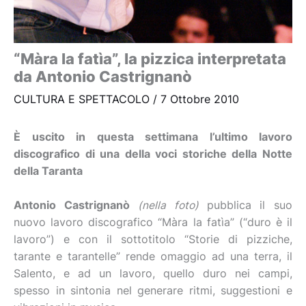
“Màra la fatìa”, la pizzica interpretata
da Antonio Castrignanò
CULTURA E SPETTACOLO
/
7 Ottobre 2010
È uscito in questa settimana l’ultimo lavoro
discografico di una della voci storiche della Notte
della Taranta
Antonio Castrignanò
(nella foto)
pubblica il suo
nuovo lavoro discografico “Màra la fatìa” (“duro è il
lavoro”) e con il sottotitolo “Storie di pizziche,
tarante e tarantelle” rende omaggio ad una terra, il
Salento, e ad un lavoro, quello duro nei campi,
spesso in sintonia nel generare ritmi, suggestioni e