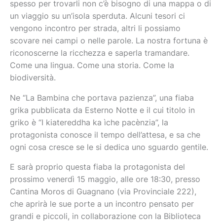
spesso per trovarli non c’è bisogno di una mappa o di
un viaggio su un’isola sperduta. Alcuni tesori ci
vengono incontro per strada, altri li possiamo
scovare nei campi o nelle parole. La nostra fortuna è
riconoscerne la ricchezza e saperla tramandare.
Come una lingua. Come una storia. Come la
biodiversità.
Ne “La Bambina che portava pazienza”, una fiaba
grika pubblicata da Esterno Notte e il cui titolo in
griko è “I kiatereddha ka ìche pacènzia”, la
protagonista conosce il tempo dell’attesa, e sa che
ogni cosa cresce se le si dedica uno sguardo gentile.
E sarà proprio questa fiaba la protagonista del
prossimo venerdì 15 maggio, alle ore 18:30, presso
Cantina Moros di Guagnano (via Provinciale 222),
che aprirà le sue porte a un incontro pensato per
grandi e piccoli, in collaborazione con la Biblioteca