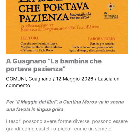
A Guagnano “La bambina che
portava pazienza”
COMUNI
,
Guagnano
/
12 Maggio 2026
/
Lascia un
commento
Per “Il Maggio dei libri”, a Cantina Moros va in scena
una favola in lingua grika
I tesori possono avere forme diverse, possono essere
grandi come castelli o piccoli come un seme e