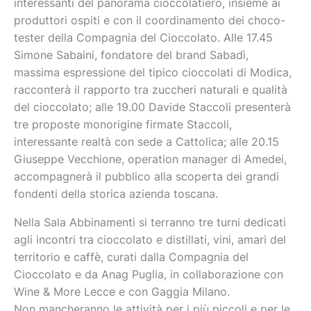
interessanti del panorama cioccolatiero, insieme ai
produttori ospiti e con il coordinamento dei choco-
tester della Compagnia del Cioccolato. Alle 17.45
Simone Sabaini, fondatore del brand Sabadì,
massima espressione del tipico cioccolati di Modica,
racconterà il rapporto tra zuccheri naturali e qualità
del cioccolato; alle 19.00 Davide Staccoli presenterà
tre proposte monorigine firmate Staccoli,
interessante realtà con sede a Cattolica; alle 20.15
Giuseppe Vecchione, operation manager di Amedei,
accompagnerà il pubblico alla scoperta dei grandi
fondenti della storica azienda toscana.
Nella Sala Abbinamenti si terranno tre turni dedicati
agli incontri tra cioccolato e distillati, vini, amari del
territorio e caffè, curati dalla Compagnia del
Cioccolato e da Anag Puglia, in collaborazione con
Wine & More Lecce e con Gaggia Milano.
Non mancheranno le attività per i più piccoli e per le