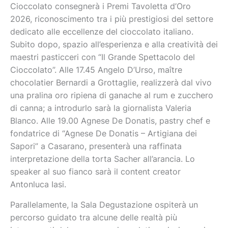
Cioccolato consegnerà i Premi Tavoletta d’Oro
2026, riconoscimento tra i più prestigiosi del settore
dedicato alle eccellenze del cioccolato italiano.
Subito dopo, spazio all’esperienza e alla creatività dei
maestri pasticceri con “Il Grande Spettacolo del
Cioccolato”. Alle 17.45 Angelo D’Urso, maître
chocolatier Bernardi a Grottaglie, realizzerà dal vivo
una pralina oro ripiena di ganache al rum e zucchero
di canna; a introdurlo sarà la giornalista Valeria
Blanco. Alle 19.00 Agnese De Donatis, pastry chef e
fondatrice di “Agnese De Donatis – Artigiana dei
Sapori” a Casarano, presenterà una raffinata
interpretazione della torta Sacher all’arancia. Lo
speaker al suo fianco sarà il content creator
Antonluca Iasi.
Parallelamente, la Sala Degustazione ospiterà un
percorso guidato tra alcune delle realtà più