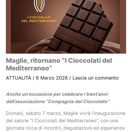
Maglie, ritornano “I Cioccolati del
Mediterraneo”
ATTUALITÀ
/
6 Marzo 2026
/
Lascia un commento
Anche un’occasione per celebrare i trent’anni
dell’associazione “Compagnia del Cioccolato”
Domani, sabato 7 marzo, Maglie vivrà l’inaugurazione
del salone “I Cioccolati del Mediterraneo”, con una
giornata ricca di incontri, degustazioni ed esperienze