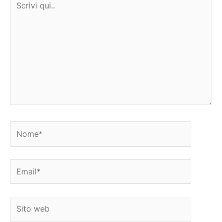
qui..
Nome*
Email*
Sito
web