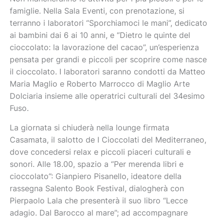
famiglie. Nella Sala Eventi, con prenotazione, si
terranno i laboratori “Sporchiamoci le mani”, dedicato
ai bambini dai 6 ai 10 anni, e “Dietro le quinte del
cioccolato: la lavorazione del cacao”, un’esperienza
pensata per grandi e piccoli per scoprire come nasce
il cioccolato. I laboratori saranno condotti da Matteo
Maria Maglio e Roberto Marrocco di Maglio Arte
Dolciaria insieme alle operatrici culturali del 34esimo
Fuso.
La giornata si chiuderà nella lounge firmata
Casamata, il salotto de I Cioccolati del Mediterraneo,
dove concedersi relax e piccoli piaceri culturali e
sonori. Alle 18.00, spazio a “Per merenda libri e
cioccolato”: Gianpiero Pisanello, ideatore della
rassegna Salento Book Festival, dialogherà con
Pierpaolo Lala che presenterà il suo libro “Lecce
adagio. Dal Barocco al mare”; ad accompagnare