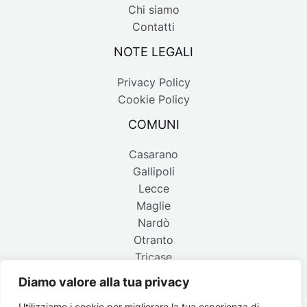
Chi siamo
Contatti
NOTE LEGALI
Privacy Policy
Cookie Policy
COMUNI
Casarano
Gallipoli
Lecce
Maglie
Nardò
Otranto
Tricase
Diamo valore alla tua privacy
Utilizziamo i cookie per migliorare la tua esperienza di