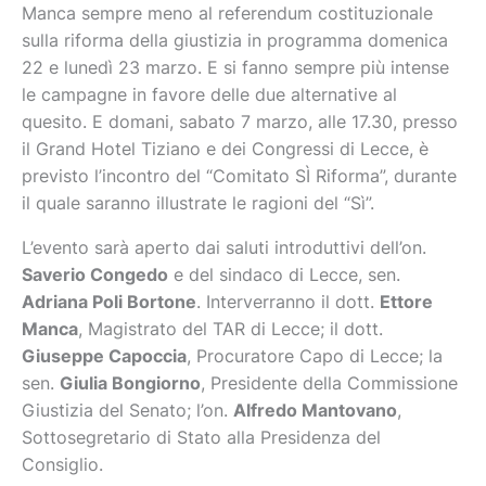
Manca sempre meno al referendum costituzionale
sulla riforma della giustizia in programma domenica
22 e lunedì 23 marzo. E si fanno sempre più intense
le campagne in favore delle due alternative al
quesito. E domani, sabato 7 marzo, alle 17.30, presso
il Grand Hotel Tiziano e dei Congressi di Lecce, è
previsto l’incontro del “Comitato SÌ Riforma”, durante
il quale saranno illustrate le ragioni del “Sì”.
L’evento sarà aperto dai saluti introduttivi dell’on.
Saverio Congedo
e del sindaco di Lecce, sen.
Adriana Poli Bortone
. Interverranno il dott.
Ettore
Manca
, Magistrato del TAR di Lecce; il dott.
Giuseppe Capoccia
, Procuratore Capo di Lecce; la
sen.
Giulia Bongiorno
, Presidente della Commissione
Giustizia del Senato; l’on.
Alfredo Mantovano
,
Sottosegretario di Stato alla Presidenza del
Consiglio.