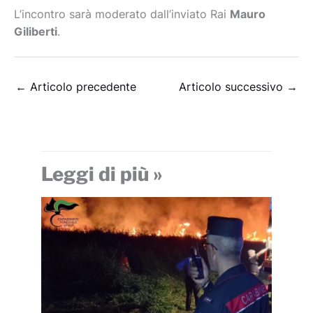
L’incontro sarà moderato dall’inviato Rai
Mauro
Giliberti
.
←
Articolo precedente
Articolo successivo
→
Leggi di più »