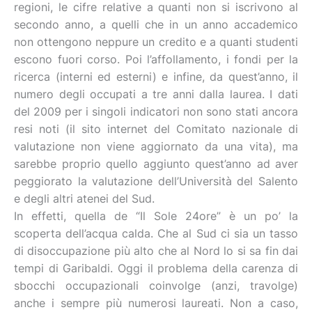
regioni, le cifre relative a quanti non si iscrivono al
secondo anno, a quelli che in un anno accademico
non ottengono neppure un credito e a quanti studenti
escono fuori corso. Poi l’affollamento, i fondi per la
ricerca (interni ed esterni) e infine, da quest’anno, il
numero degli occupati a tre anni dalla laurea. I dati
del 2009 per i singoli indicatori non sono stati ancora
resi noti (il sito internet del Comitato nazionale di
valutazione non viene aggiornato da una vita), ma
sarebbe proprio quello aggiunto quest’anno ad aver
peggiorato la valutazione dell’Università del Salento
e degli altri atenei del Sud.
In effetti, quella de “Il Sole 24ore” è un po’ la
scoperta dell’acqua calda. Che al Sud ci sia un tasso
di disoccupazione più alto che al Nord lo si sa fin dai
tempi di Garibaldi. Oggi il problema della carenza di
sbocchi occupazionali coinvolge (anzi, travolge)
anche i sempre più numerosi laureati. Non a caso,