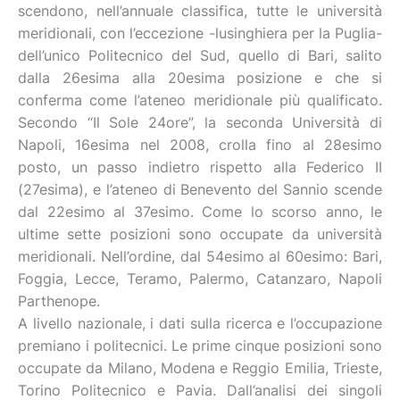
scendono, nell’annuale classifica, tutte le università
meridionali, con l’eccezione -lusinghiera per la Puglia-
dell’unico Politecnico del Sud, quello di Bari, salito
dalla 26esima alla 20esima posizione e che si
conferma come l’ateneo meridionale più qualificato.
Secondo “Il Sole 24ore”, la seconda Università di
Napoli, 16esima nel 2008, crolla fino al 28esimo
posto, un passo indietro rispetto alla Federico II
(27esima), e l’ateneo di Benevento del Sannio scende
dal 22esimo al 37esimo. Come lo scorso anno, le
ultime sette posizioni sono occupate da università
meridionali. Nell’ordine, dal 54esimo al 60esimo: Bari,
Foggia, Lecce, Teramo, Palermo, Catanzaro, Napoli
Parthenope.
A livello nazionale, i dati sulla ricerca e l’occupazione
premiano i politecnici. Le prime cinque posizioni sono
occupate da Milano, Modena e Reggio Emilia, Trieste,
Torino Politecnico e Pavia. Dall’analisi dei singoli