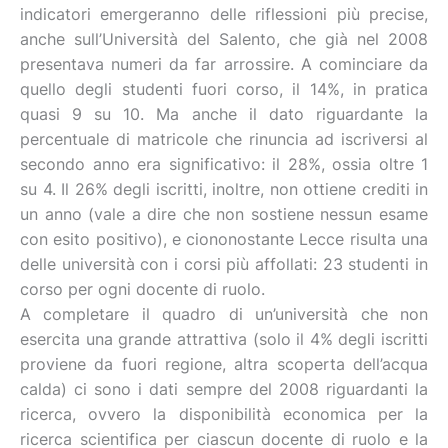
indicatori emergeranno delle riflessioni più precise,
anche sull’Università del Salento, che già nel 2008
presentava numeri da far arrossire. A cominciare da
quello degli studenti fuori corso, il 14%, in pratica
quasi 9 su 10. Ma anche il dato riguardante la
percentuale di matricole che rinuncia ad iscriversi al
secondo anno era significativo: il 28%, ossia oltre 1
su 4. Il 26% degli iscritti, inoltre, non ottiene crediti in
un anno (vale a dire che non sostiene nessun esame
con esito positivo), e ciononostante Lecce risulta una
delle università con i corsi più affollati: 23 studenti in
corso per ogni docente di ruolo.
A completare il quadro di un’università che non
esercita una grande attrattiva (solo il 4% degli iscritti
proviene da fuori regione, altra scoperta dell’acqua
calda) ci sono i dati sempre del 2008 riguardanti la
ricerca, ovvero la disponibilità economica per la
ricerca scientifica per ciascun docente di ruolo e la