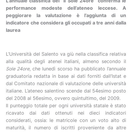
L’annuale classifica del “Il Sole 24ore” conferma le
performance modeste dell’ateneo leccese. A
peggiorare la valutazione è l’aggiunta di un
indicatore che considera gli occupati a tre anni dalla
laurea
L’Università del Salento va giù nella classifica relativa
alla qualità degli atenei italiani, almeno secondo il
Sole 24ore
, che lunedì scorso ha pubblicato l’annuale
graduatoria redatta in base ai dati forniti dall’Istat e
dal Comitato nazionale di valutazione delle università
italiane. L’ateneo salentino scende dal 54esimo posto
del 2008 al 56esimo, ovvero quintultimo, del 2009.
Il punteggio totale per ogni università statale è stato
ricavato dai dati ottenuti nei dieci indicatori
considerati, ossia: le matricole con un voto alto di
maturità, il numero di iscritti proveniente da altre