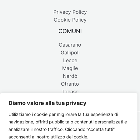
Privacy Policy
Cookie Policy
COMUNI
Casarano
Gallipoli
Lecce
Maglie
Nardò
Otranto
Tricase
Diamo valore alla tua privacy
Utilizziamo i cookie per migliorare la tua esperienza di
navigazione, offrirti pubblicità o contenuti personalizzati e
Copyright © 2026 Belpaese | Periodico d'informazione del
analizzare il nostro traffico. Cliccando “Accetta tutti”,
Salento - P.IVA 4637850753 - Testata registrata il 18 gennaio
acconsenti al nostro utilizzo dei cookie.