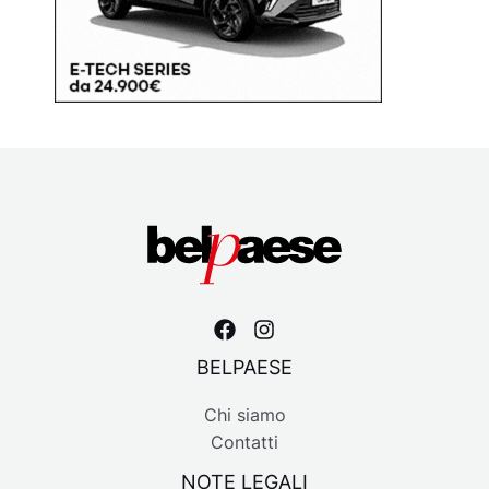
BELPAESE
Chi siamo
Contatti
NOTE LEGALI