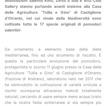
associazioni Salento Km0, Diritti a Sud e Arci Club
Gallery stanno portando avanti insieme alla Casa
delle Agriculture “Tullia e Gino” di Castiglione
d’Otranto, nel cui vivaio della biodiversità sono
coltivate tutte le 17 specie originali di pomodori
salentini
Da ornamento a elemento base della dieta
mediterranea, fino ad uno strumento di riscatto. È
questa la particolare evoluzione del pomodoro,
protagonista lo scorso 11 giugno presso la Casa delle
Agriculture “Tullia e Gino” di Castiglione d’Otranto
(frazione di Andrano), laboratorio nato nel 2011 che
ha reintrodotto la coltivazione di varietà orticole a
rischio scomparsa attraverso metodi totalmente
naturali, cercando di usare sempre meno acqua (visto
che la nostra falda sotterranea si sta sempre più