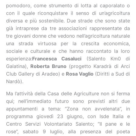
pomodoro, come strumento di lotta al caporalato o
con il quale riconquistare il senso di un’agricoltura
diversa e più sostenibile. Due strade che sono state
già intraprese da tre associazioni rappresentate da
tre giovani donne che vedono nell’agricoltura naturale
una strada virtuosa per la crescita economica,
sociale e culturale e che hanno raccontato la loro
esperienza:
Francesca Casaluci
(Salento Km0 di
Galatina),
Roberta Bruno
(progetto Karadrà di Arci
Club Gallery di Aradeo) e
Rosa Vaglio
(Diritti a Sud di
Nardò).
Ma l’attività della Casa delle Agriculture non si ferma
qui; nell’immediato futuro sono previsti altri due
appuntamenti a tema: “Zona non avvelenata”, in
programma giovedì 23 giugno, con Isde Italia e
Centro Servizi Volontariato Salento; “Il pane e le
rose”, sabato 9 luglio, alla presenza del poeta