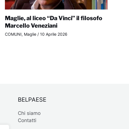
Maglie, al liceo “Da Vinci” il filosofo
Marcello Veneziani
COMUNI
,
Maglie
/
10 Aprile 2026
BELPAESE
Chi siamo
Contatti