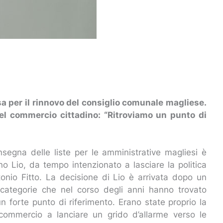
rsa per il rinnovo del consiglio comunale magliese.
del commercio cittadino: “Ritroviamo un punto di
nsegna delle liste per le amministrative magliesi è
ino Lio, da tempo intenzionato a lasciare la politica
ntonio Fitto. La decisione di Lio è arrivata dopo un
 categorie che nel corso degli anni hanno trovato
un forte punto di riferimento. Erano state proprio la
fcommercio a lanciare un grido d’allarme verso le