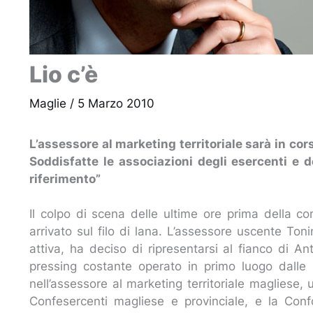
Lio c’è
Maglie
/
5 Marzo 2010
L’assessore al marketing territoriale sarà in co
Soddisfatte le associazioni degli esercenti e 
riferimento”
Il colpo di scena delle ultime ore prima della co
arrivato sul filo di lana. L’assessore uscente Ton
attiva, ha deciso di ripresentarsi al fianco di A
pressing costante operato in primo luogo dalle
nell’assessore al marketing territoriale magliese, 
Confesercenti magliese e provinciale, e la Con