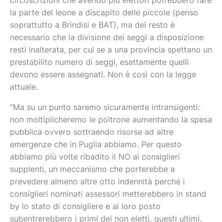
circoscrizioni che avendo più elettori potrebbero fare
la parte del leone a discapito delle piccole (penso
soprattutto a Brindisi e BAT), ma del resto è
necessario che la divisione dei seggi a disposizione
resti inalterata, per cui se a una provincia spettano un
prestabilito numero di seggi, esattamente quelli
devono essere assegnati. Non è così con la legge
attuale.
“Ma su un punto saremo sicuramente intransigenti:
non moltiplicheremo le poltrone aumentando la spesa
pubblica ovvero sottraendo risorse ad altre
emergenze che in Puglia abbiamo. Per questo
abbiamo più volte ribadito il NO ai consiglieri
supplenti, un meccanismo che porterebbe a
prevedere almeno altre otto indennità perché i
consiglieri nominati assessori metterebbero in stand
by lo stato di consigliere e al loro posto
subentrerebbero i primi dei non eletti, questi ultimi,