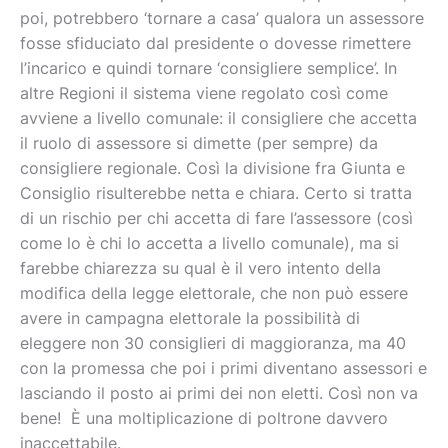
poi, potrebbero ‘tornare a casa’ qualora un assessore
fosse sfiduciato dal presidente o dovesse rimettere
l’incarico e quindi tornare ‘consigliere semplice’. In
altre Regioni il sistema viene regolato così come
avviene a livello comunale: il consigliere che accetta
il ruolo di assessore si dimette (per sempre) da
consigliere regionale. Così la divisione fra Giunta e
Consiglio risulterebbe netta e chiara. Certo si tratta
di un rischio per chi accetta di fare l’assessore (così
come lo è chi lo accetta a livello comunale), ma si
farebbe chiarezza su qual è il vero intento della
modifica della legge elettorale, che non può essere
avere in campagna elettorale la possibilità di
eleggere non 30 consiglieri di maggioranza, ma 40
con la promessa che poi i primi diventano assessori e
lasciando il posto ai primi dei non eletti. Così non va
bene! È una moltiplicazione di poltrone davvero
inaccettabile.