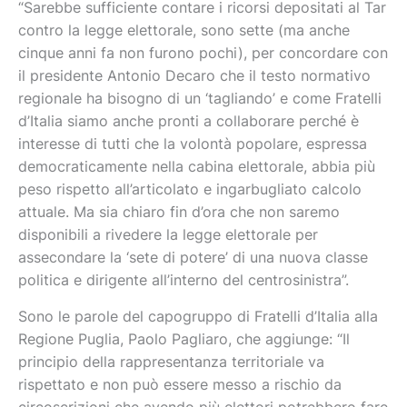
“Sarebbe sufficiente contare i ricorsi depositati al Tar
contro la legge elettorale, sono sette (ma anche
cinque anni fa non furono pochi), per concordare con
il presidente Antonio Decaro che il testo normativo
regionale ha bisogno di un ‘tagliando’ e come Fratelli
d’Italia siamo anche pronti a collaborare perché è
interesse di tutti che la volontà popolare, espressa
democraticamente nella cabina elettorale, abbia più
peso rispetto all’articolato e ingarbugliato calcolo
attuale. Ma sia chiaro fin d’ora che non saremo
disponibili a rivedere la legge elettorale per
assecondare la ‘sete di potere’ di una nuova classe
politica e dirigente all’interno del centrosinistra”.
Sono le parole del capogruppo di Fratelli d’Italia alla
Regione Puglia, Paolo Pagliaro, che aggiunge: “Il
principio della rappresentanza territoriale va
rispettato e non può essere messo a rischio da