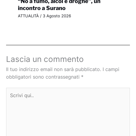
“No a fumo, alcol e droghe”, un
incontro a Surano
ATTUALITÀ
/
3 Agosto 2026
Lascia un commento
Il tuo indirizzo email non sarà pubblicato.
I campi
obbligatori sono contrassegnati
*
Scrivi
qui..