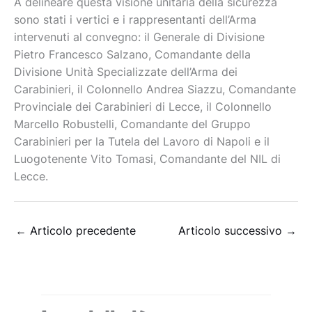
A delineare questa visione unitaria della sicurezza
sono stati i vertici e i rappresentanti dell’Arma
intervenuti al convegno: il Generale di Divisione
Pietro Francesco Salzano, Comandante della
Divisione Unità Specializzate dell’Arma dei
Carabinieri, il Colonnello Andrea Siazzu, Comandante
Provinciale dei Carabinieri di Lecce, il Colonnello
Marcello Robustelli, Comandante del Gruppo
Carabinieri per la Tutela del Lavoro di Napoli e il
Luogotenente Vito Tomasi, Comandante del NIL di
Lecce.
←
Articolo precedente
Articolo successivo
→