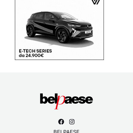
BELPAESE