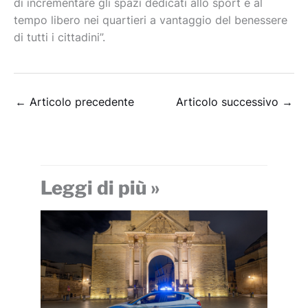
di incrementare gli spazi dedicati allo sport e al
tempo libero nei quartieri a vantaggio del benessere
di tutti i cittadini”.
←
Articolo precedente
Articolo successivo
→
Leggi di più »