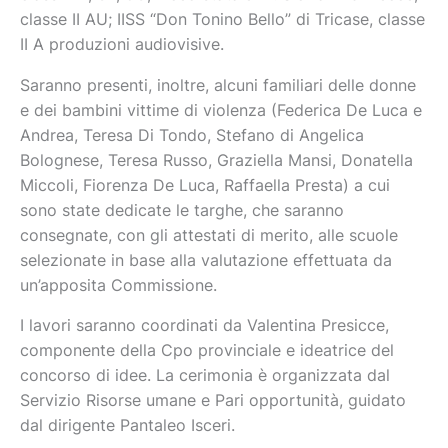
classe II AU; IISS “Don Tonino Bello” di Tricase, classe
II A produzioni audiovisive.
Saranno presenti, inoltre, alcuni familiari delle donne
e dei bambini vittime di violenza (Federica De Luca e
Andrea, Teresa Di Tondo, Stefano di Angelica
Bolognese, Teresa Russo, Graziella Mansi, Donatella
Miccoli, Fiorenza De Luca, Raffaella Presta) a cui
sono state dedicate le targhe, che saranno
consegnate, con gli attestati di merito, alle scuole
selezionate in base alla valutazione effettuata da
un’apposita Commissione.
I lavori saranno coordinati da Valentina Presicce,
componente della Cpo provinciale e ideatrice del
concorso di idee. La cerimonia è organizzata dal
Servizio Risorse umane e Pari opportunità, guidato
dal dirigente Pantaleo Isceri.