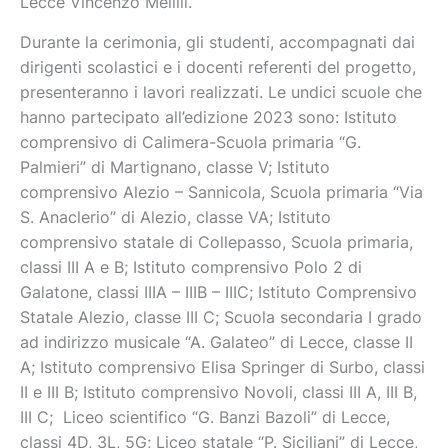
Lecce Vincenzo Melilli.
Durante la cerimonia, gli studenti, accompagnati dai
dirigenti scolastici e i docenti referenti del progetto,
presenteranno i lavori realizzati. Le undici scuole che
hanno partecipato all’edizione 2023 sono: Istituto
comprensivo di Calimera-Scuola primaria “G.
Palmieri” di Martignano, classe V; Istituto
comprensivo Alezio – Sannicola, Scuola primaria “Via
S. Anaclerio” di Alezio, classe VA; Istituto
comprensivo statale di Collepasso, Scuola primaria,
classi III A e B; Istituto comprensivo Polo 2 di
Galatone, classi IIIA – IIIB – IIIC; Istituto Comprensivo
Statale Alezio, classe III C; Scuola secondaria I grado
ad indirizzo musicale “A. Galateo” di Lecce, classe II
A; Istituto comprensivo Elisa Springer di Surbo, classi
II e III B; Istituto comprensivo Novoli, classi III A, III B,
III C; Liceo scientifico “G. Banzi Bazoli” di Lecce,
classi 4D, 3L, 5G; Liceo statale “P. Siciliani” di Lecce,