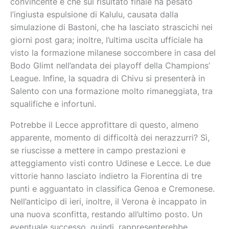
convincente e che sul risultato finale ha pesato
l’ingiusta espulsione di Kalulu, causata dalla
simulazione di Bastoni, che ha lasciato strascichi nei
giorni post gara; inoltre, l’ultima uscita ufficiale ha
visto la formazione milanese soccombere in casa del
Bodo Glimt nell’andata dei playoff della Champions’
League. Infine, la squadra di Chivu si presenterà in
Salento con una formazione molto rimaneggiata, tra
squalifiche e infortuni.
Potrebbe il Lecce approfittare di questo, almeno
apparente, momento di difficoltà dei nerazzurri? Sì,
se riuscisse a mettere in campo prestazioni e
atteggiamento visti contro Udinese e Lecce. Le due
vittorie hanno lasciato indietro la Fiorentina di tre
punti e agguantato in classifica Genoa e Cremonese.
Nell’anticipo di ieri, inoltre, il Verona è incappato in
una nuova sconfitta, restando all’ultimo posto. Un
eventuale successo, quindi, rappresenterebbe