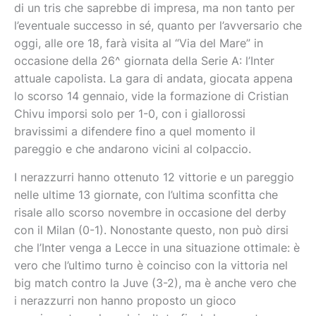
di un tris che saprebbe di impresa, ma non tanto per
l’eventuale successo in sé, quanto per l’avversario che
oggi, alle ore 18, farà visita al “Via del Mare” in
occasione della 26^ giornata della Serie A: l’Inter
attuale capolista. La gara di andata, giocata appena
lo scorso 14 gennaio, vide la formazione di Cristian
Chivu imporsi solo per 1-0, con i giallorossi
bravissimi a difendere fino a quel momento il
pareggio e che andarono vicini al colpaccio.
I nerazzurri hanno ottenuto 12 vittorie e un pareggio
nelle ultime 13 giornate, con l’ultima sconfitta che
risale allo scorso novembre in occasione del derby
con il Milan (0-1). Nonostante questo, non può dirsi
che l’Inter venga a Lecce in una situazione ottimale: è
vero che l’ultimo turno è coinciso con la vittoria nel
big match contro la Juve (3-2), ma è anche vero che
i nerazzurri non hanno proposto un gioco