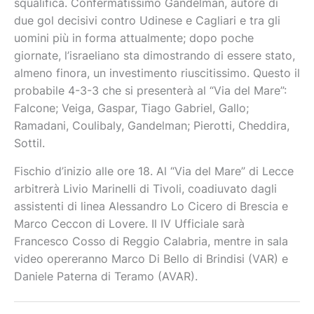
squalifica. Confermatissimo Gandelman, autore di
due gol decisivi contro Udinese e Cagliari e tra gli
uomini più in forma attualmente; dopo poche
giornate, l’israeliano sta dimostrando di essere stato,
almeno finora, un investimento riuscitissimo. Questo il
probabile 4-3-3 che si presenterà al “Via del Mare”:
Falcone; Veiga, Gaspar, Tiago Gabriel, Gallo;
Ramadani, Coulibaly, Gandelman; Pierotti, Cheddira,
Sottil.
Fischio d’inizio alle ore 18. Al “Via del Mare” di Lecce
arbitrerà Livio Marinelli di Tivoli, coadiuvato dagli
assistenti di linea Alessandro Lo Cicero di Brescia e
Marco Ceccon di Lovere. Il IV Ufficiale sarà
Francesco Cosso di Reggio Calabria, mentre in sala
video opereranno Marco Di Bello di Brindisi (VAR) e
Daniele Paterna di Teramo (AVAR).