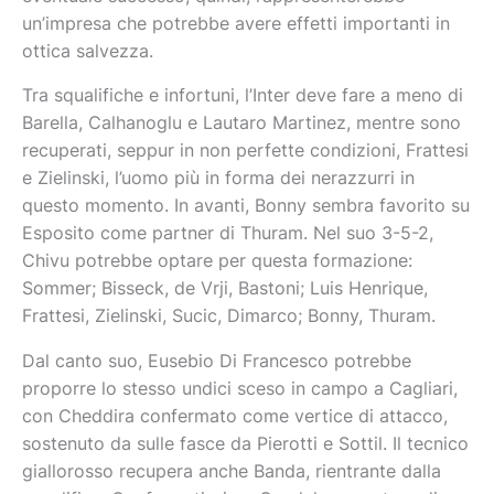
un’impresa che potrebbe avere effetti importanti in
ottica salvezza.
Tra squalifiche e infortuni, l’Inter deve fare a meno di
Barella, Calhanoglu e Lautaro Martinez, mentre sono
recuperati, seppur in non perfette condizioni, Frattesi
e Zielinski, l’uomo più in forma dei nerazzurri in
questo momento. In avanti, Bonny sembra favorito su
Esposito come partner di Thuram. Nel suo 3-5-2,
Chivu potrebbe optare per questa formazione:
Sommer; Bisseck, de Vrji, Bastoni; Luis Henrique,
Frattesi, Zielinski, Sucic, Dimarco; Bonny, Thuram.
Dal canto suo, Eusebio Di Francesco potrebbe
proporre lo stesso undici sceso in campo a Cagliari,
con Cheddira confermato come vertice di attacco,
sostenuto da sulle fasce da Pierotti e Sottil. Il tecnico
giallorosso recupera anche Banda, rientrante dalla