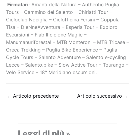
Firmatari:
Amanti della Natura – Authentic Puglia
Tours – Cammino del Salento – Chiriatti Tour –
Cicloclub Nociglia – Ciclofficina Fersini – Coppula
Tisa – DieNneAvventura – Esperia Tour – Exploro
Escursioni – Fiab Il ciclone Maglie –
Manumanuriforesta! – MTB Monteroni – MTB Tricase –
Oreca Trekking – Puglia Bike Experience – Puglia
Cycle Tours – Salento Adventure – Salento e-cycling
Lecce – Salento.bike – Slow Active Tour – Tourango –
Velo Service – 18° Meridiano escursioni.
←
Articolo precedente
Articolo successivo
→
Leggi di più »