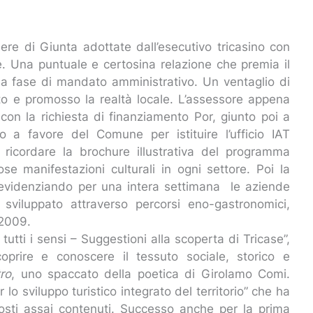
ibere di Giunta adottate dall’esecutivo tricasino con
ative. Una puntuale e certosina relazione che premia il
ma fase di mandato amministrativo. Un ventaglio di
to e promosso la realtà locale. L’assessore appena
on la richiesta di finanziamento Por, giunto poi a
o a favore del Comune per istituire l’ufficio IAT
 ricordare la brochure illustrativa del programma
e manifestazioni culturali in ogni settore. Poi la
”, evidenziando per una intera settimana le aziende
le sviluppato attraverso percorsi eno-gastronomici,
 2009.
tutti i sensi – Suggestioni alla scoperta di Tricase”,
oprire e conoscere il tessuto sociale, storico e
ro
, uno spaccato della poetica di Girolamo Comi.
 lo sviluppo turistico integrato del territorio” che ha
costi assai contenuti. Successo anche per la prima