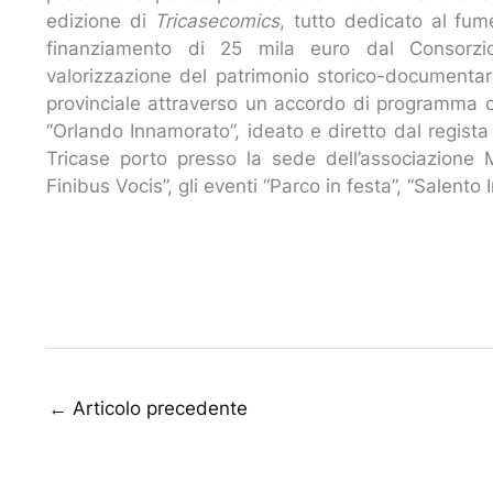
edizione di
Tricasecomics
, tutto dedicato al fum
finanziamento di 25 mila euro dal Consorzio U
valorizzazione del patrimonio storico-documentar
provinciale attraverso un accordo di programma co
“Orlando Innamorato”, ideato e diretto dal regista V
Tricase porto presso la sede dell’associazione
Finibus Vocis”, gli eventi “Parco in festa”, “Salento I
←
Articolo precedente