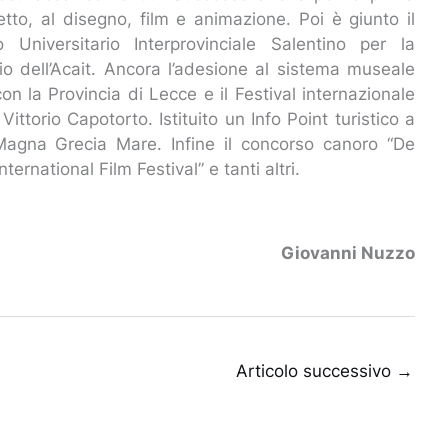
etto, al disegno, film e animazione. Poi è giunto il
niversitario Interprovinciale Salentino per la
io dell’Acait. Ancora l’adesione al sistema museale
n la Provincia di Lecce e il Festival internazionale
ittorio Capotorto. Istituito un Info Point turistico a
 Magna Grecia Mare. Infine il concorso canoro “De
nternational Film Festival” e tanti altri.
Giovanni Nuzzo
Articolo successivo
→