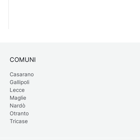
COMUNI
Casarano
Gallipoli
Lecce
Maglie
Nardò
Otranto
Tricase