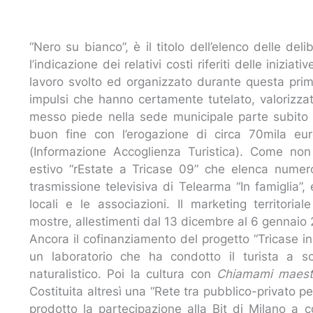
“Nero su bianco”, è il titolo dell’elenco delle del
l’indicazione dei relativi costi riferiti delle inizi
lavoro svolto ed organizzato durante questa pri
impulsi che hanno certamente tutelato, valorizza
messo piede nella sede municipale parte subito c
buon fine con l’erogazione di circa 70mila eur
(Informazione Accoglienza Turistica). Come non
estivo “rEstate a Tricase 09” che elenca numeros
trasmissione televisiva di Telearma “In famiglia
locali e le associazioni. Il marketing territoria
mostre, allestimenti dal 13 dicembre al 6 gennaio
Ancora il cofinanziamento del progetto “Tricase in 
un laboratorio che ha condotto il turista a sc
naturalistico. Poi la cultura con
Chiamami maest
Costituita altresì una “Rete tra pubblico-privato per
prodotto la partecipazione alla Bit di Milano a 