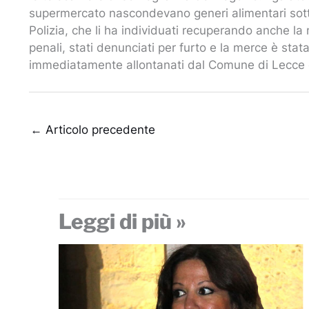
supermercato nascondevano generi alimentari sotto 
Polizia, che li ha individuati recuperando anche la
penali, stati denunciati per furto e la merce è stata
immediatamente allontanati dal Comune di Lecce con 
←
Articolo precedente
Leggi di più »