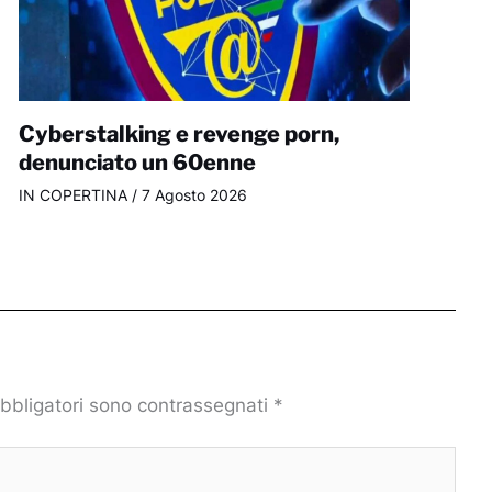
Cyberstalking e revenge porn,
denunciato un 60enne
IN COPERTINA
/
7 Agosto 2026
obbligatori sono contrassegnati
*