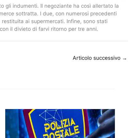
gli indumenti. Il negoziante ha così allertato la
 merce sottratta. I due, con numerosi precedenti
 restituita ai supermercati. Infine, sono stati
il divieto di farvi ritorno per tre anni.
Articolo successivo
→