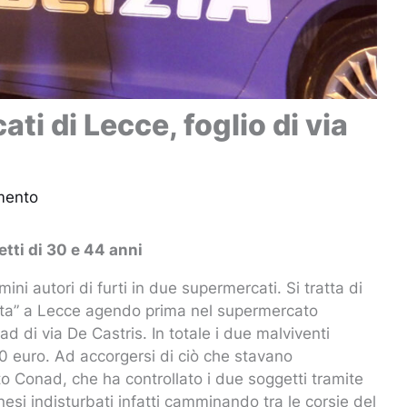
ati di Lecce, foglio di via
mento
etti di 30 e 44 anni
omini autori di furti in due supermercati. Si tratta di
erta” a Lecce agendo prima nel supermercato
d di via De Castris. In totale i due malviventi
20 euro. Ad accorgersi di ciò che stavano
o Conad, che ha controllato i due soggetti tramite
nesi indisturbati infatti camminando tra le corsie del