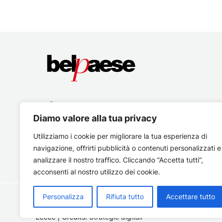
Diamo valore alla tua privacy
Utilizziamo i cookie per migliorare la tua esperienza di
navigazione, offrirti pubblicità o contenuti personalizzati e
analizzare il nostro traffico. Cliccando “Accetta tutti”,
acconsenti al nostro utilizzo dei cookie.
Personalizza
Rifiuta tutto
Accettare tutto
Copyright © 2026 Belpaese | Periodico d'informazione del
Lecce | Credits:
Strategie digitali