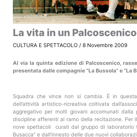
La vita in un Palcoscenico
CULTURA E SPETTACOLO
/
8 Novembre 2009
Al via la quinta edizione di Palcoscenico, ras
presentata dalle compagnie “La Bussola” e “La 
Squadra che vince non si cambia. È in questa 
dell’attività artistico-ricreativa coltivata dall’ass
aggregativo per molti giovani accomunati dalla p
discipline afferenti al ramo della recitazione. Per 
nove spettacoli curati dal gruppo di laboratorio 
Busacca” e dall’innesto delle due nuovi collaborazio