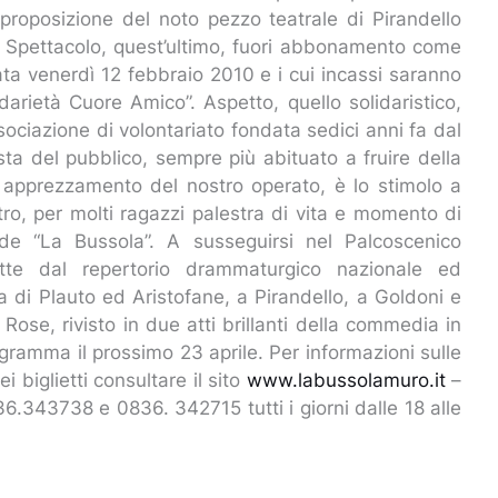
proposizione del noto pezzo teatrale di Pirandello
 Spettacolo, quest’ultimo, fuori abbonamento come
ta venerdì 12 febbraio 2010 e i cui incassi saranno
arietà Cuore Amico”. Aspetto, quello solidaristico,
sociazione di volontariato fondata sedici anni fa dal
osta del pubblico, sempre più abituato a fruire della
 apprezzamento del nostro operato, è lo stimolo a
tro, per molti ragazzi palestra di vita e momento di
 de “La Bussola”. A susseguirsi nel Palcoscenico
tte dal repertorio drammaturgico nazionale ed
 di Plauto ed Aristofane, a Pirandello, a Goldoni e
 Rose, rivisto in due atti brillanti della commedia in
ogramma il prossimo 23 aprile. Per informazioni sulle
 biglietti consultare il sito
www.labussolamuro.it
–
.343738 e 0836. 342715 tutti i giorni dalle 18 alle