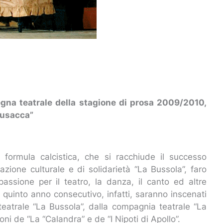
segna teatrale della stagione di prosa 2009/2010,
Busacca”
formula calcistica, che si racchiude il successo
ociazione culturale e di solidarietà “La Bussola”, faro
assione per il teatro, la danza, il canto ed altre
il quinto anno consecutivo, infatti, saranno inscenati
teatrale “La Bussola”, dalla compagnia teatrale “La
ni de “La “Calandra” e de “I Nipoti di Apollo”.