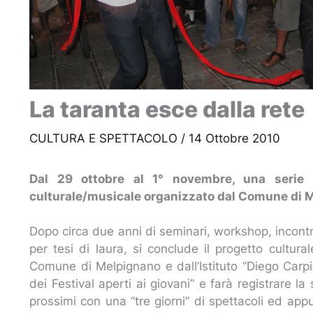
La taranta esce dalla rete
CULTURA E SPETTACOLO
/
14 Ottobre 2010
Dal 29 ottobre al 1° novembre, una serie d
culturale/musicale organizzato dal Comune di Me
Dopo circa due anni di seminari, workshop, incontr
per tesi di laura, si conclude il progetto cultura
Comune di Melpignano e dall’Istituto “Diego Carp
dei Festival aperti ai giovani” e farà registrare 
prossimi con una “tre giorni” di spettacoli ed appun