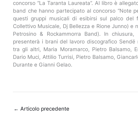
concorso “La Taranta Laureata”. Al libro è allega
band che hanno partecipato al concorso “Note pe
questi gruppi musicali di esibirsi sul palco del
Collettivo Musicale, Dj Bellezza e Rione Junno) e
Petrosino & Rockammorra Band). In chiusura, 
presenterà i brani del lavoro discografico Sendë 
tra gli altri, Maria Moramarco, Pietro Balsamo, 
Dario Muci, Attilio Turrisi, Pietro Balsamo, Gian
Durante e Gianni Gelao.
←
Articolo precedente