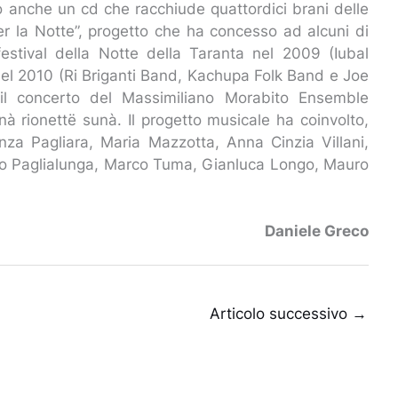
to anche un cd che racchiude quattordici brani delle
r la Notte”, progetto che ha concesso ad alcuni di
 festival della Notte della Taranta nel 2009 (Iubal
 nel 2010 (Ri Briganti Band, Kachupa Folk Band e Joe
il concerto del Massimiliano Morabito Ensemble
nà rionettë sunà. Il progetto musicale ha coinvolto,
Enza Pagliara, Maria Mazzotta, Anna Cinzia Villani,
carlo Paglialunga, Marco Tuma, Gianluca Longo, Mauro
Daniele Greco
Articolo successivo
→