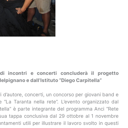
i incontri e concerti concluderà il progetto
lpignano e dall’Istituto “Diego Carpitella”
i d’autore, concerti, un concorso per giovani band e
le “La Taranta nella rete”. L’evento organizzato dal
itella” è parte integrante del programma Anci “Rete
la sua tappa conclusiva dal 29 ottobre al 1 novembre
tamenti utili per illustrare il lavoro svolto in questi