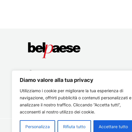
Diamo valore alla tua privacy
Utilizziamo i cookie per migliorare la tua esperienza di
navigazione, offrirti pubblicità o contenuti personalizzati e
analizzare il nostro traffico. Cliccando “Accetta tutti”,
acconsenti al nostro utilizzo dei cookie.
Personalizza
Rifiuta tutto
Accettare tutto
Copyright © 2026 Belpaese | Periodico d'informazione del