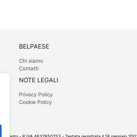
BELPAESE
Chi siamo
Contatti
NOTE LEGALI
Privacy Policy
Cookie Policy
 Salento - P.IVA 4637850753 - Testata registrata il 18 gennaio 2002 