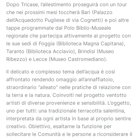
Dopo Tricase, l’allestimento proseguirà con un tour
che nei prossimi mesi toccherà Bari (Palazzo
dell’Acquedotto Pugliese di via Cognetti) e poi altre
tappe programmate dal Polo Biblio-Museale
regionale che partecipa attivamente al progetto con
le sue sedi di Foggia (Biblioteca Magna Capitana),
Taranto (Biblioteca Acclavio), Brindisi (Museo
Ribezzo) e Lecce (Museo Castromediano).
Il delicato e complesso tema dell’acqua è così
affrontato rendendo omaggio all’annaffiatoio,
straordinario “alleato” nelle pratiche di relazione con
la terra e la natura. Coinvolti nel progetto ventotto
artisti di diverse provenienze e sensibilità. L’oggetto,
uno per tutti: una tradizionale terracotta salentina,
interpretata da ogni artista in base al proprio sentire
creativo. Obiettivo, esaltarne la funzione per
sollecitare le Comunità e le persone a riconsiderare il