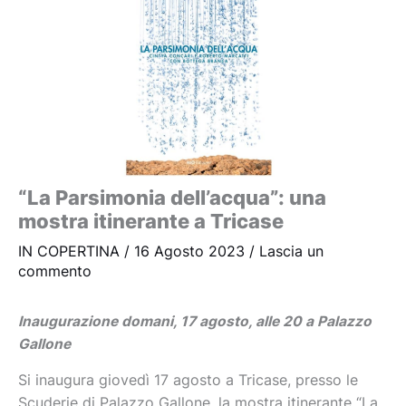
“La Parsimonia dell’acqua”: una
mostra itinerante a Tricase
IN COPERTINA
/
16 Agosto 2023
/
Lascia un
commento
Inaugurazione domani, 17 agosto, alle 20 a Palazzo
Gallone
Si inaugura giovedì 17 agosto a Tricase, presso le
Scuderie di Palazzo Gallone, la mostra itinerante “La