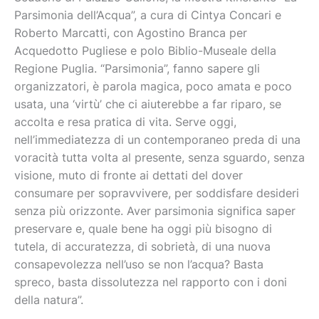
Parsimonia dell’Acqua”, a cura di Cintya Concari e
Roberto Marcatti, con Agostino Branca per
Acquedotto Pugliese e polo Biblio-Museale della
Regione Puglia. “Parsimonia”, fanno sapere gli
organizzatori, è parola magica, poco amata e poco
usata, una ‘virtù’ che ci aiuterebbe a far riparo, se
accolta e resa pratica di vita. Serve oggi,
nell’immediatezza di un contemporaneo preda di una
voracità tutta volta al presente, senza sguardo, senza
visione, muto di fronte ai dettati del dover
consumare per sopravvivere, per soddisfare desideri
senza più orizzonte. Aver parsimonia significa saper
preservare e, quale bene ha oggi più bisogno di
tutela, di accuratezza, di sobrietà, di una nuova
consapevolezza nell’uso se non l’acqua? Basta
spreco, basta dissolutezza nel rapporto con i doni
della natura”.