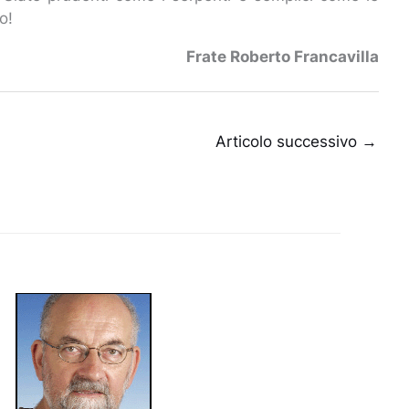
o!
Frate Roberto Francavilla
Articolo successivo
→