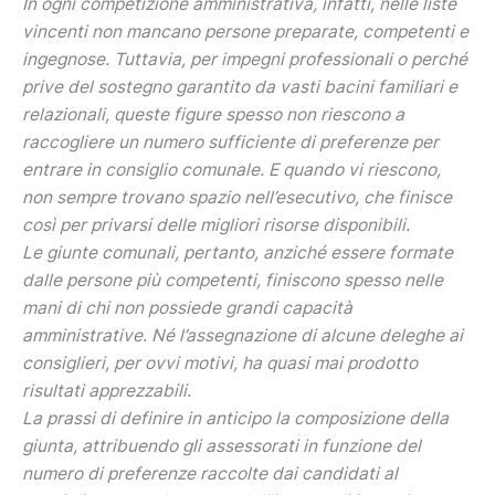
In ogni competizione amministrativa, infatti, nelle liste
vincenti non mancano persone preparate, competenti e
ingegnose. Tuttavia, per impegni professionali o perché
prive del sostegno garantito da vasti bacini familiari e
relazionali, queste figure spesso non riescono a
raccogliere un numero sufficiente di preferenze per
entrare in consiglio comunale. E quando vi riescono,
non sempre trovano spazio nell’esecutivo, che finisce
così per privarsi delle migliori risorse disponibili.
Le giunte comunali, pertanto, anziché essere formate
dalle persone più competenti, finiscono spesso nelle
mani di chi non possiede grandi capacità
amministrative. Né l’assegnazione di alcune deleghe ai
consiglieri, per ovvi motivi, ha quasi mai prodotto
risultati apprezzabili.
La prassi di definire in anticipo la composizione della
giunta, attribuendo gli assessorati in funzione del
numero di preferenze raccolte dai candidati al