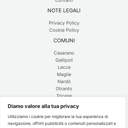
Contatti
NOTE LEGALI
Privacy Policy
Cookie Policy
COMUNI
Casarano
Gallipoli
Lecce
Maglie
Nardò
Otranto
Tricase
Diamo valore alla tua privacy
Utilizziamo i cookie per migliorare la tua esperienza di
navigazione, offrirti pubblicità o contenuti personalizzati e
Copyright © 2026 Belpaese | Periodico d'informazione del