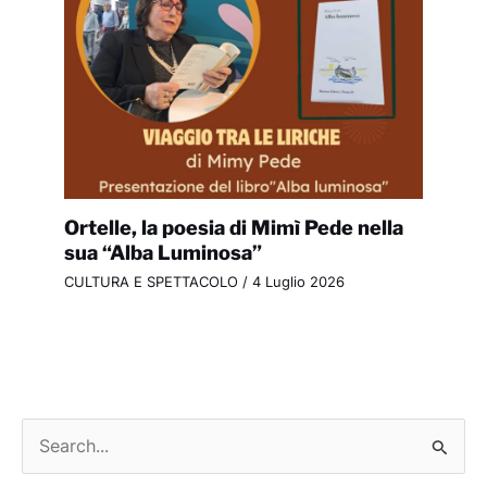
Ortelle, la poesia di Mimì Pede nella
sua “Alba Luminosa”
CULTURA E SPETTACOLO
/
4 Luglio 2026
C
e