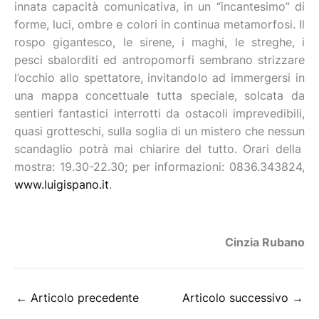
innata capacità comunicativa, in un “incantesimo” di
forme, luci, ombre e colori in continua metamorfosi. Il
rospo gigantesco, le sirene, i maghi, le streghe, i
pesci sbalorditi ed antropomorfi sembrano strizzare
l’occhio allo spettatore, invitandolo ad immergersi in
una mappa concettuale tutta speciale, solcata da
sentieri fantastici interrotti da ostacoli imprevedibili,
quasi grotteschi, sulla soglia di un mistero che nessun
scandaglio potrà mai chiarire del tutto. Orari della
mostra: 19.30-22.30; per informazioni: 0836.343824,
www.luigispano.it
.
Cinzia Rubano
←
Articolo precedente
Articolo successivo
→