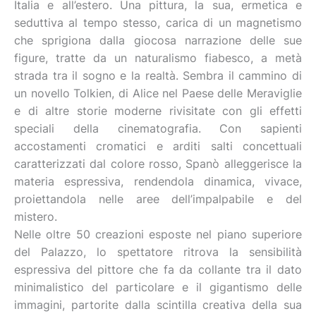
Italia e all’estero. Una pittura, la sua, ermetica e
seduttiva al tempo stesso, carica di un magnetismo
che sprigiona dalla giocosa narrazione delle sue
figure, tratte da un naturalismo fiabesco, a metà
strada tra il sogno e la realtà. Sembra il cammino di
un novello Tolkien, di Alice nel Paese delle Meraviglie
e di altre storie moderne rivisitate con gli effetti
speciali della cinematografia. Con sapienti
accostamenti cromatici e arditi salti concettuali
caratterizzati dal colore rosso, Spanò alleggerisce la
materia espressiva, rendendola dinamica, vivace,
proiettandola nelle aree dell’impalpabile e del
mistero.
Nelle oltre 50 creazioni esposte nel piano superiore
del Palazzo, lo spettatore ritrova la sensibilità
espressiva del pittore che fa da collante tra il dato
minimalistico del particolare e il gigantismo delle
immagini, partorite dalla scintilla creativa della sua