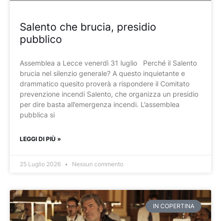
Salento che brucia, presidio
pubblico
Assemblea a Lecce venerdì 31 luglio Perché il Salento
brucia nel silenzio generale? A questo inquietante e
drammatico quesito proverà a rispondere il Comitato
prevenzione incendi Salento, che organizza un presidio
per dire basta all’emergenza incendi. L’assemblea
pubblica si
LEGGI DI PIÙ »
25 Luglio 2026
Nessun commento
IN COPERTINA