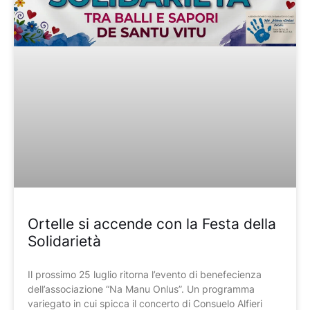
Ortelle si accende con la Festa della
Solidarietà
Il prossimo 25 luglio ritorna l’evento di benefecienza
dell’associazione “Na Manu Onlus”. Un programma
variegato in cui spicca il concerto di Consuelo Alfieri