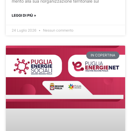
merito alla sua riorganizzazione territoriale sul
LEGGI DI PIÙ »
24 Luglio 2026
Nessun commento
IN COPERTINA