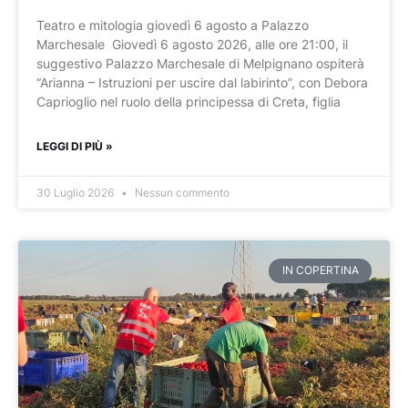
Teatro e mitologia giovedì 6 agosto a Palazzo
Marchesale Giovedì 6 agosto 2026, alle ore 21:00, il
suggestivo Palazzo Marchesale di Melpignano ospiterà
“Arianna – Istruzioni per uscire dal labirinto”, con Debora
Caprioglio nel ruolo della principessa di Creta, figlia
LEGGI DI PIÙ »
30 Luglio 2026
Nessun commento
IN COPERTINA