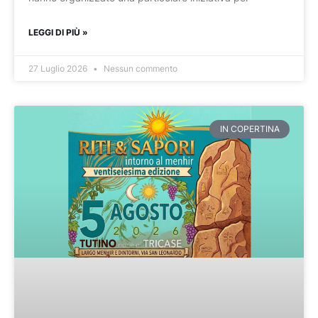
LEGGI DI PIÙ »
27 Luglio 2026
Nessun commento
IN COPERTINA