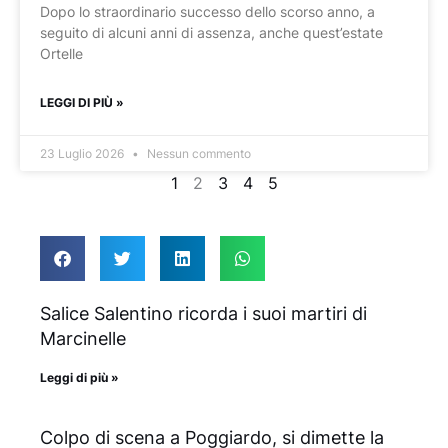
Dopo lo straordinario successo dello scorso anno, a
seguito di alcuni anni di assenza, anche quest’estate
Ortelle
LEGGI DI PIÙ »
23 Luglio 2026
Nessun commento
1
2
3
4
5
Salice Salentino ricorda i suoi martiri di
Marcinelle
Leggi di più »
Colpo di scena a Poggiardo, si dimette la