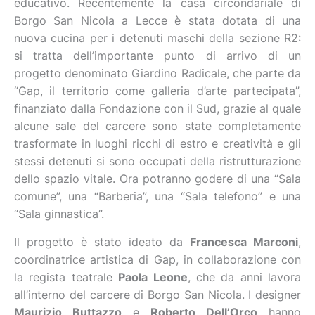
educativo. Recentemente la casa circondariale di
Borgo San Nicola a Lecce è stata dotata di una
nuova cucina per i detenuti maschi della sezione R2:
si tratta dell’importante punto di arrivo di un
progetto denominato Giardino Radicale, che parte da
“Gap, il territorio come galleria d’arte partecipata”,
finanziato dalla Fondazione con il Sud, grazie al quale
alcune sale del carcere sono state completamente
trasformate in luoghi ricchi di estro e creatività e gli
stessi detenuti si sono occupati della ristrutturazione
dello spazio vitale. Ora potranno godere di una “Sala
comune”, una “Barberia”, una “Sala telefono” e una
“Sala ginnastica”.
Il progetto è stato ideato da
Francesca Marconi
,
coordinatrice artistica di Gap, in collaborazione con
la regista teatrale
Paola Leone
, che da anni lavora
all’interno del carcere di Borgo San Nicola. I designer
Maurizio Buttazzo
e
Roberto Dell’Orco
hanno