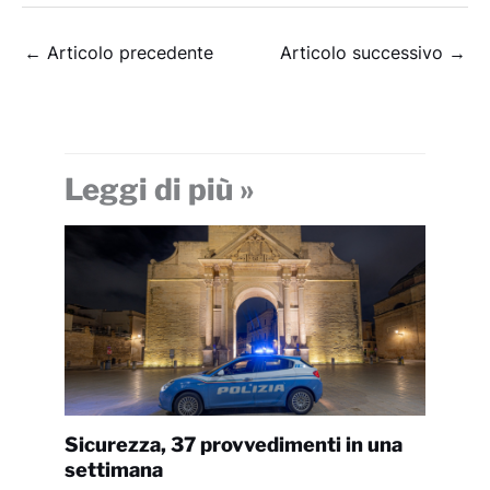
←
Articolo precedente
Articolo successivo
→
Leggi di più »
Sicurezza, 37 provvedimenti in una
settimana