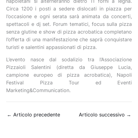
napoletani si alterneranno dietro 11 forni a legna.
Circa 1200 i posti a sedere dislocati in piazza per
l’occasione e ogni serata sarà animata da concerti,
spettacoli e dj set. Forum tematici, focus sulla pizza
senza glutine e show di pizza acrobatica completano
l’offerta di una manifestazione che saprà conquistare
turisti e salentini appassionati di pizza.
L’evento nasce dal sodalizio tra l’Associazione
Pizzaioli Salentini (diretta da Giuseppe Lucia,
campione europeo di pizza acrobatica), Napoli
Festival Pizza Tour ed Eventi
Marketing&Communication.
←
Articolo precedente
Articolo successivo
→