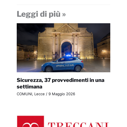
Leggi di più »
Sicurezza, 37 provvedimenti in una
settimana
COMUNI
,
Lecce
/
9 Maggio 2026