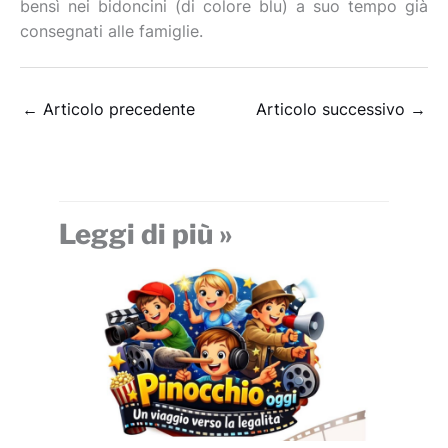
bensì nei bidoncini (di colore blu) a suo tempo già
consegnati alle famiglie.
←
Articolo precedente
Articolo successivo
→
Leggi di più »