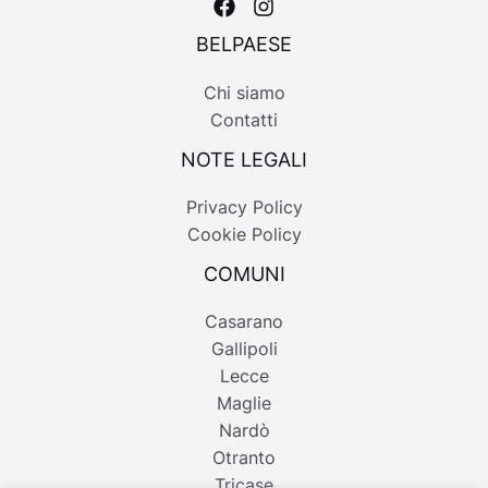
BELPAESE
Chi siamo
Contatti
NOTE LEGALI
Privacy Policy
Cookie Policy
COMUNI
Casarano
Gallipoli
Lecce
Maglie
Nardò
Otranto
Tricase