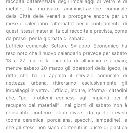
raccolta differenziata degli imballaggi di vetro e di
metallo, ha motivato l’amministrazione comunale
della Città delle Veneri a prorogare ancora per un
mese il calendario “alternato” per il conferimento di
questi stessi materiali la cui raccolta è prevista, come
da prassi, per la giornata di sabato.
L’ufficio comunale Settore Sviluppo Economico ha
reso noto che il nuovo calendario prevede per sabato
13 e 27 marzo la raccolta di alluminio e acciaio;
mentre sabato 20 marzo gli operatori della Igeco, la
ditta che ha in appalto il servizio comunale di
nettezza urbana, ritireranno esclusivamente gli
imballaggi in vetro. L’ufficio, inoltre, informa i cittadini
che, “per problemi connessi agli impianti per il
recupero dei materiali”, nei giorni di sabato non è
consentito conferire rifiuti diversi da quelli previsti
(come ceramica, porcellana, specchi, lampadine), e
che gli stessi non siano contenuti in buste di plastica