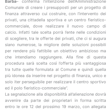
Barba
– conferma l’intenzione dell’Amministrazione
Comunale di creare i presupposti per un progetto di
finanza attraverso cui costruire, con l’intervento dei
privati, una cittadella sportiva e un centro fieristico-
commerciale, dove realizzare il nuovo campo di
calcio. Infatti tale scelta porrà l’ente nelle condizioni
di scegliere, tra le offerte dei privati, che ci si augura
siano numerose, la migliore delle soluzioni possibili
per rendere più fattibile un obiettivo ambizioso ma
che intendiamo raggiungere. Alla fine di questa
procedura sarà scelta così l’offerta più vantaggiosa
tra tutte quelle formulata al Comune e quindi quella
più idonea da inserire nel progetto di finanza, unico e
solo iter perseguibile per realizzare il centro sportivo
ed il polo fieristico-commerciale”.
La segnalazione alla disponibilità all’alienazione dovrà
avvenire da parte dei proprietari in forma scritta
entro le ore 12 del prossimo 19 marzo, con allegata