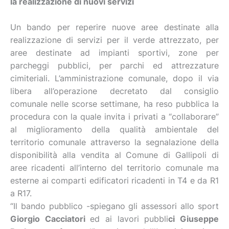
la realizzazione di nuovi servizi
Un bando per reperire nuove aree destinate alla
realizzazione di servizi per il verde attrezzato, per
aree destinate ad impianti sportivi, zone per
parcheggi pubblici, per parchi ed attrezzature
cimiteriali. L’amministrazione comunale, dopo il via
libera all’operazione decretato dal consiglio
comunale nelle scorse settimane, ha reso pubblica la
procedura con la quale invita i privati a “collaborare”
al miglioramento della qualità ambientale del
territorio comunale attraverso la segnalazione della
disponibilità alla vendita al Comune di Gallipoli di
aree ricadenti all’interno del territorio comunale ma
esterne ai comparti edificatori ricadenti in T4 e da R1
a R17.
“Il bando pubblico -spiegano gli assessori allo sport
Giorgio Cacciatori
ed ai lavori pubbli
ci Giuseppe