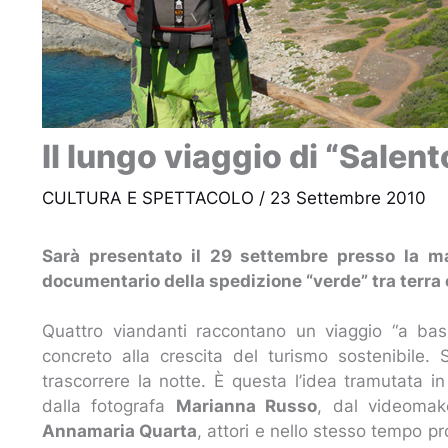
Il lungo viaggio di “Sale
CULTURA E SPETTACOLO
/
23 Settembre 2010
Sarà presentato il 29 settembre presso la ma
documentario della spedizione “verde” tra terr
Quattro viandanti raccontano un viaggio “a bass
concreto alla crescita del turismo sostenibile
trascorrere la notte. È questa l’idea tramutata i
dalla fotografa
Marianna Russo
, dal videoma
Annamaria Quarta
, attori e nello stesso tempo p