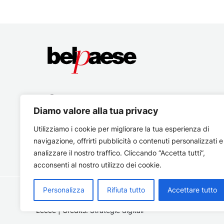
Diamo valore alla tua privacy
Utilizziamo i cookie per migliorare la tua esperienza di
navigazione, offrirti pubblicità o contenuti personalizzati e
analizzare il nostro traffico. Cliccando “Accetta tutti”,
acconsenti al nostro utilizzo dei cookie.
Personalizza
Rifiuta tutto
Accettare tutto
Copyright © 2026 Belpaese | Periodico d'informazione del
Lecce | Credits:
Strategie digitali