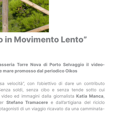
nto in Movimento Lento”
sseria Torre Nova di Porto Selvaggio il video-
a e mare promosso dal periodico Oikos
a velocità”, con l’obiettivo di dare un contributo
. Senza soldi, senza cibo e senza tende sotto cui
n video ed immagini dalla giornalista
Katia Manca
,
ker
Stefano Tramacere
e dall’artigiana del riciclo
rotagonisti di un viaggio ricavato da una camminata-