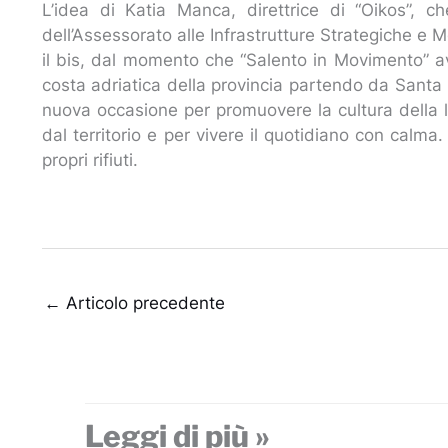
L’idea di Katia Manca, direttrice di “Oikos”, 
dell’Assessorato alle Infrastrutture Strategiche e M
il bis, dal momento che “Salento in Movimento” av
costa adriatica della provincia partendo da Sant
nuova occasione per promuovere la cultura della le
dal territorio e per vivere il quotidiano con calma
propri rifiuti.
←
Articolo precedente
Leggi di più »