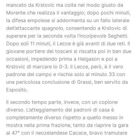
mancato da Krstovic ma colta nel modo giusto da
Morente che realizza il vantaggio; dopo pochi minuti,
la difesa empolese si addormenta su un fallo laterale
dell’attaccante spagnolo, consentendo a Krstovic di
superare per la seconda volta l’incolpevole Seghetti.
Dopo soli 11 minuti, il Lecce è già avanti di due reti. Il
giovane portiere dei toscani si riscatta poi in ben due
occasioni, impedendo prima a Helgason e poi a
Krstovic di marcare lo 0-3. Il Lecce, però, è il vero
padrone del campo e rischia solo al minuto 33 con
una pericolosa conclusione di Grassi, ben servito da
Esposito.
Il secondo tempo parte, invece, con un copione
diverso. L’atteggiamento dei padroni di casa è
completamente diverso rispetto a quello messo in
mostra nella prima frazione, tanto da riaprire la gara
al 47° con il neozelandese Cacace, bravo tramutare