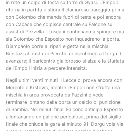
in rete un colpo di testa su torre di Gyasi. L’Empoli
ritorna in partita e sfiora il clamoroso pareggio prima
con Colombo che manda fuori di testa e poi ancora
con Cacace che colpisce centrale su Falcone su
assist di Pezzella. I toscani continuano a spingere ma
sia Colombo che Esposito non inquadrano la porta.
Giampaolo corre ai ripari e getta nella mischia
Bonifazi al posto di Pierotti, consentendo a Dorgu di
avanzare; il baricentro giallorosso si alza e la sfuriata
dell’Empoli inizia a perdere intensità.
Negli ultimi venti minuti il Lecce ci prova ancora con
Morente e Krstovic, mentre l’Empoli non sfrutta una
mischia in area provocata da Fazzini e vede
terminare lontano dalla porta un calcio di punizione
di Sambia. Nei minuti finali Falcone anticipa Esposito
allontanando un pallone pericoloso, prima del sigillo
finale che chiude la gara al minuto 91: Dorgu vola via