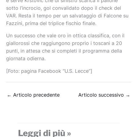
e serve Krstovic che di sinistro scarica il pallone
sotto l’incrocio, gol convalidato dopo il check del
VAR. Resta il tempo per un salvataggio di Falcone su
Fazzini, prima del triplice fischio finale.
Un successo che vale oro in ottica classifica, con il
giallorossi che raggiungono proprio i toscani a 20
punti, in attesa che si completi il programma della
giornata odierna.
[Foto: pagina Facebook “U.S. Lecce”]
←
Articolo precedente
Articolo successivo
→
Leggi di più »