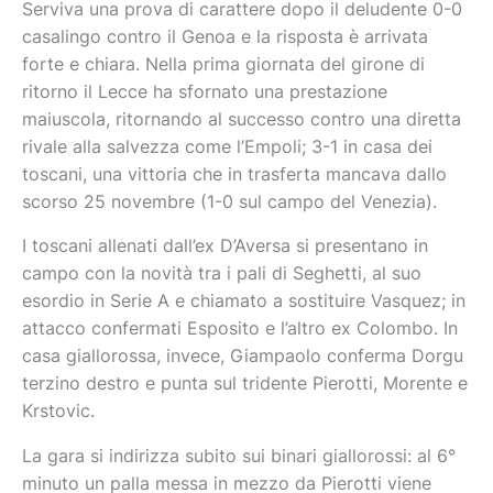
Serviva una prova di carattere dopo il deludente 0-0
casalingo contro il Genoa e la risposta è arrivata
forte e chiara. Nella prima giornata del girone di
ritorno il Lecce ha sfornato una prestazione
maiuscola, ritornando al successo contro una diretta
rivale alla salvezza come l’Empoli; 3-1 in casa dei
toscani, una vittoria che in trasferta mancava dallo
scorso 25 novembre (1-0 sul campo del Venezia).
I toscani allenati dall’ex D’Aversa si presentano in
campo con la novità tra i pali di Seghetti, al suo
esordio in Serie A e chiamato a sostituire Vasquez; in
attacco confermati Esposito e l’altro ex Colombo. In
casa giallorossa, invece, Giampaolo conferma Dorgu
terzino destro e punta sul tridente Pierotti, Morente e
Krstovic.
La gara si indirizza subito sui binari giallorossi: al 6°
minuto un palla messa in mezzo da Pierotti viene