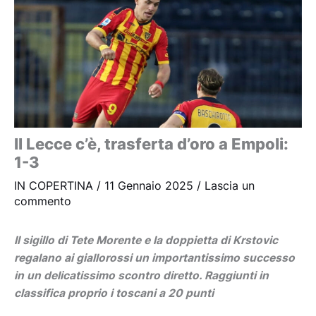
Il Lecce c’è, trasferta d’oro a Empoli:
1-3
IN COPERTINA
/
11 Gennaio 2025
/
Lascia un
commento
Il sigillo di Tete Morente e la doppietta di Krstovic
regalano ai giallorossi un importantissimo successo
in un delicatissimo scontro diretto. Raggiunti in
classifica proprio i toscani a 20 punti