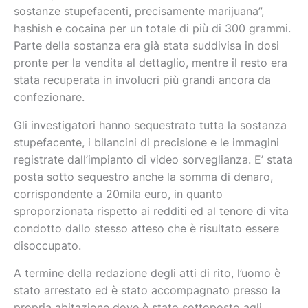
sostanze stupefacenti, precisamente marijuana”,
hashish e cocaina per un totale di più di 300 grammi.
Parte della sostanza era già stata suddivisa in dosi
pronte per la vendita al dettaglio, mentre il resto era
stata recuperata in involucri più grandi ancora da
confezionare.
Gli investigatori hanno sequestrato tutta la sostanza
stupefacente, i bilancini di precisione e le immagini
registrate dall’impianto di video sorveglianza. E’ stata
posta sotto sequestro anche la somma di denaro,
corrispondente a 20mila euro, in quanto
sproporzionata rispetto ai redditi ed al tenore di vita
condotto dallo stesso atteso che è risultato essere
disoccupato.
A termine della redazione degli atti di rito, l’uomo è
stato arrestato ed è stato accompagnato presso la
propria abitazione dove è stato sottoposto agli