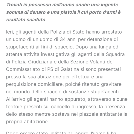
Trovati in possesso dell’uomo anche una ingente
somma di denaro e una pistola il cui porto d’armi è
risultato scaduto
Ieri, gli agenti della Polizia di Stato hanno arrestato
un uomo di un uomo di 34 anni per detenzione di
stupefacenti ai fini di spaccio. Dopo una lunga ed
attenta attività investigativa gli agenti della Squadra
di Polizia Giudiziaria e della Sezione Volanti del
Commissariato di PS di Galatina si sono presentati
presso la sua abitazione per effettuare una
perquisizione domiciliare, poiché ritenuto gravitare
nel mondo dello spaccio di sostanze stupefacenti.
All’arrivo gli agenti hanno appurato, attraverso alcune
feritoie presenti sul cancello di ingresso, la presenza
dello stesso mentre sostava nel piazzale antistante la
propria abitazione.
Dopo essere stato invitato ad aprire, l’uomo li ha