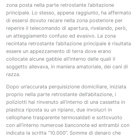
zona posta nella parte retrostante l’abitazione
principale. Lo stesso, appena raggiunto, ha affermato
di essersi dovuto recare nella zona posteriore per
reperire il telecomando di apertura, rivelando, però,
un atteggiamento confuso ed evasivo. La zona
recintata retrostante l’abitazione principale è risultata
essere un appezzamento di terra dove erano
collocate alcune gabbie all’interno delle quali il
soggetto allevava, in maniera amatoriale, dei cani di
razza.
Dopo un’accurata perquisizione domiciliare, iniziata
proprio nella parte retrostante dell’abitazione, i
poliziotti hai rinvenuto all’interno di una cassetta in
plastica riposta su un ripiano, due involucri in
cellophane trasparente termosaldati e sottovuoto
con all’interno numerose banconote ed entrambi con
indicata la scritta “10.000”. Somme di denaro che