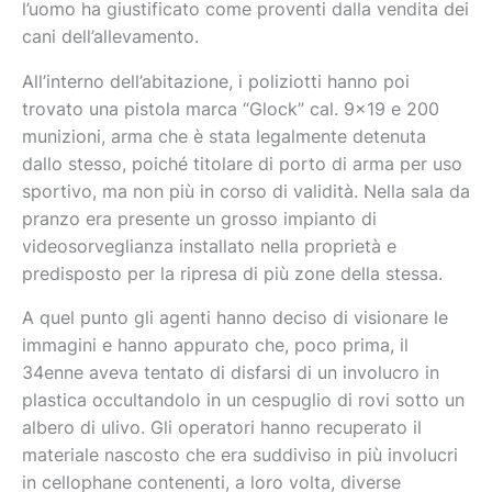
l’uomo ha giustificato come proventi dalla vendita dei
cani dell’allevamento.
All’interno dell’abitazione, i poliziotti hanno poi
trovato una pistola marca “Glock” cal. 9×19 e 200
munizioni, arma che è stata legalmente detenuta
dallo stesso, poiché titolare di porto di arma per uso
sportivo, ma non più in corso di validità. Nella sala da
pranzo era presente un grosso impianto di
videosorveglianza installato nella proprietà e
predisposto per la ripresa di più zone della stessa.
A quel punto gli agenti hanno deciso di visionare le
immagini e hanno appurato che, poco prima, il
34enne aveva tentato di disfarsi di un involucro in
plastica occultandolo in un cespuglio di rovi sotto un
albero di ulivo. Gli operatori hanno recuperato il
materiale nascosto che era suddiviso in più involucri
in cellophane contenenti, a loro volta, diverse