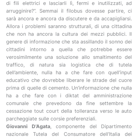
di fili elettrici e lasciarli lì, fermi e inutilizzati, ad
arrugginire?”. Semmai il filobus dovesse partire, ci
sarà ancora e ancora da discutere e da accapigliarsi.
Allora i problemi saranno strutturali, di una cittadina
che non ha ancora la cultura dei mezzi pubblici. Il
genere di informazione che sta assillando il sonno dei
cittadini intorno a quella che potrebbe essere
verosimilmente una soluzione allo smaltimento del
traffico, di natura sia logistica che di tutela
dell’ambiente, nulla ha a che fare con quell’input
educativo che dovrebbe liberare le strade del cuore
prima di quelle di cemento. Un’informazione che nulla
ha a che fare con i diktat del amministrazione
comunale che prevedono da fine settembre la
cessazione tout court della tolleranza verso le auto
parcheggiate sulle corsie preferenziali.
Giovanni D’Agata
, componente del Dipartimento
nazionale Tutela del Consumatore dell’Italia dei