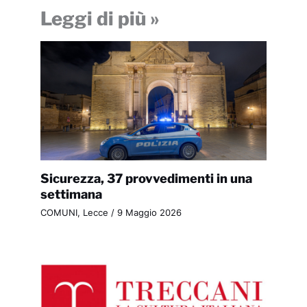
Leggi di più »
Sicurezza, 37 provvedimenti in una
settimana
COMUNI
,
Lecce
/
9 Maggio 2026