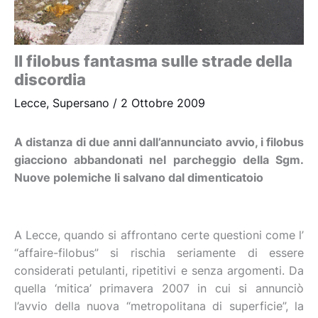
Il filobus fantasma sulle strade della
discordia
Lecce
,
Supersano
/
2 Ottobre 2009
A distanza di due anni dall’annunciato avvio, i filobus
giacciono abbandonati nel parcheggio della Sgm.
Nuove polemiche li salvano dal dimenticatoio
A Lecce, quando si affrontano certe questioni come l’
“affaire-filobus” si rischia seriamente di essere
considerati petulanti, ripetitivi e senza argomenti. Da
quella ‘mitica’ primavera 2007 in cui si annunciò
l’avvio della nuova “metropolitana di superficie”, la