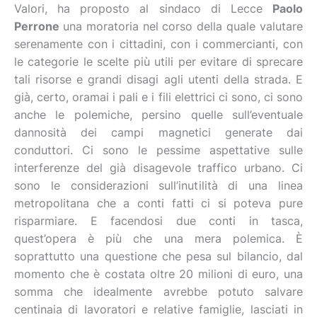
Valori, ha proposto al sindaco di Lecce
Paolo
Perrone
una moratoria nel corso della quale valutare
serenamente con i cittadini, con i commercianti, con
le categorie le scelte più utili per evitare di sprecare
tali risorse e grandi disagi agli utenti della strada. E
già, certo, oramai i pali e i fili elettrici ci sono, ci sono
anche le polemiche, persino quelle sull’eventuale
dannosità dei campi magnetici generate dai
conduttori. Ci sono le pessime aspettative sulle
interferenze del già disagevole traffico urbano. Ci
sono le considerazioni sull’inutilità di una linea
metropolitana che a conti fatti ci si poteva pure
risparmiare. E facendosi due conti in tasca,
quest’opera è più che una mera polemica. È
soprattutto una questione che pesa sul bilancio, dal
momento che è costata oltre 20 milioni di euro, una
somma che idealmente avrebbe potuto salvare
centinaia di lavoratori e relative famiglie, lasciati in