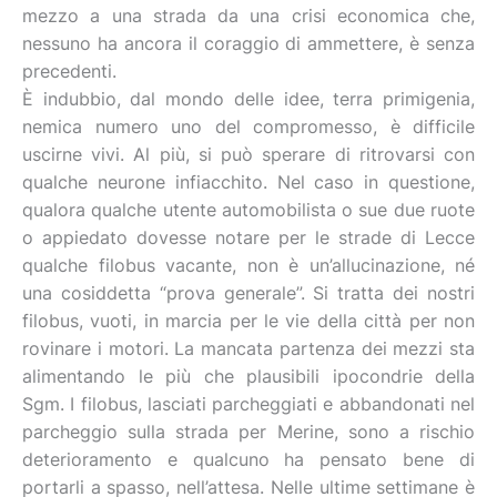
mezzo a una strada da una crisi economica che,
nessuno ha ancora il coraggio di ammettere, è senza
precedenti.
È indubbio, dal mondo delle idee, terra primigenia,
nemica numero uno del compromesso, è difficile
uscirne vivi. Al più, si può sperare di ritrovarsi con
qualche neurone infiacchito. Nel caso in questione,
qualora qualche utente automobilista o sue due ruote
o appiedato dovesse notare per le strade di Lecce
qualche filobus vacante, non è un’allucinazione, né
una cosiddetta “prova generale”. Si tratta dei nostri
filobus, vuoti, in marcia per le vie della città per non
rovinare i motori. La mancata partenza dei mezzi sta
alimentando le più che plausibili ipocondrie della
Sgm. I filobus, lasciati parcheggiati e abbandonati nel
parcheggio sulla strada per Merine, sono a rischio
deterioramento e qualcuno ha pensato bene di
portarli a spasso, nell’attesa. Nelle ultime settimane è