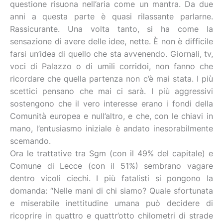
questione risuona nell’aria come un mantra. Da due
anni a questa parte è quasi rilassante parlarne.
Rassicurante. Una volta tanto, si ha come la
sensazione di avere delle idee, nette. È non è difficile
farsi un’idea di quello che sta avvenendo. Giornali, tv,
voci di Palazzo o di umili corridoi, non fanno che
ricordare che quella partenza non c’è mai stata. I più
scettici pensano che mai ci sarà. I più aggressivi
sostengono che il vero interesse erano i fondi della
Comunità europea e null’altro, e che, con le chiavi in
mano, l’entusiasmo iniziale è andato inesorabilmente
scemando.
Ora le trattative tra Sgm (con il 49% del capitale) e
Comune di Lecce (con il 51%) sembrano vagare
dentro vicoli ciechi. I più fatalisti si pongono la
domanda: “Nelle mani di chi siamo? Quale sfortunata
e miserabile inettitudine umana può decidere di
ricoprire in quattro e quattr’otto chilometri di strade