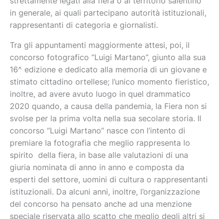
strettamente legati alla fiera o al territorio salentino
in generale, ai quali partecipano autorità istituzionali,
rappresentanti di categoria e giornalisti.
Tra gli appuntamenti maggiormente attesi, poi, il
concorso fotografico “Luigi Martano”, giunto alla sua
16^ edizione e dedicato alla memoria di un giovane e
stimato cittadino ortellese; l’unico momento fieristico,
inoltre, ad avere avuto luogo in quel drammatico
2020 quando, a causa della pandemia, la Fiera non si
svolse per la prima volta nella sua secolare storia. Il
concorso “Luigi Martano” nasce con l’intento di
premiare la fotografia che meglio rappresenta lo
spirito della fiera, in base alle valutazioni di una
giuria nominata di anno in anno e composta da
esperti del settore, uomini di cultura o rappresentanti
istituzionali. Da alcuni anni, inoltre, l’organizzazione
del concorso ha pensato anche ad una menzione
speciale riservata allo scatto che meglio degli altri si