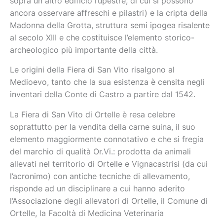
sopra un altro edificio rupestre, di cui si possono
ancora osservare affreschi e pilastri) e la cripta della
Madonna della Grotta, struttura semi ipogea risalente
al secolo XIII e che costituisce l’elemento storico-
archeologico più importante della città.
Le origini della Fiera di San Vito risalgono al
Medioevo, tanto che la sua esistenza è censita negli
inventari della Conte di Castro a partire dal 1542.
La Fiera di San Vito di Ortelle è resa celebre
soprattutto per la vendita della carne suina, il suo
elemento maggiormente connotativo e che si fregia
del marchio di qualità Or.Vi.: prodotta da animali
allevati nel territorio di Ortelle e Vignacastrisi (da cui
l’acronimo) con antiche tecniche di allevamento,
risponde ad un disciplinare a cui hanno aderito
l’Associazione degli allevatori di Ortelle, il Comune di
Ortelle, la Facoltà di Medicina Veterinaria