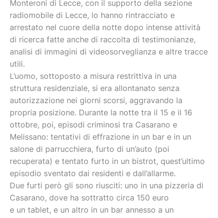
Monteroni di Lecce, con il supporto della sezione
radiomobile di Lecce, lo hanno rintracciato e
arrestato nel cuore della notte dopo intense attività
di ricerca fatte anche di raccolta di testimonianze,
analisi di immagini di videosorveglianza e altre tracce
utili.
L’uomo, sottoposto a misura restrittiva in una
struttura residenziale, si era allontanato senza
autorizzazione nei giorni scorsi, aggravando la
propria posizione. Durante la notte tra il 15 e il 16
ottobre, poi, episodi criminosi tra Casarano e
Melissano: tentativi di effrazione in un bar e in un
salone di parrucchiera, furto di un’auto (poi
recuperata) e tentato furto in un bistrot, quest’ultimo
episodio sventato dai residenti e dall’allarme.
Due furti però gli sono riusciti: uno in una pizzeria di
Casarano, dove ha sottratto circa 150 euro
e un tablet, e un altro in un bar annesso a un