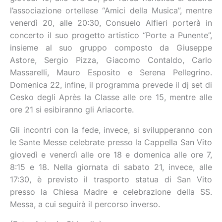
l’associazione ortellese “Amici della Musica”, mentre
venerdì 20, alle 20:30, Consuelo Alfieri porterà in
concerto il suo progetto artistico “Porte a Punente”,
insieme al suo gruppo composto da Giuseppe
Astore, Sergio Pizza, Giacomo Contaldo, Carlo
Massarelli, Mauro Esposito e Serena Pellegrino.
Domenica 22, infine, il programma prevede il dj set di
Cesko degli Après la Classe alle ore 15, mentre alle
ore 21 si esibiranno gli Ariacorte.
Gli incontri con la fede, invece, si svilupperanno con
le Sante Messe celebrate presso la Cappella San Vito
giovedì e venerdì alle ore 18 e domenica alle ore 7,
8:15 e 18. Nella giornata di sabato 21, invece, alle
17:30, è previsto il trasporto statua di San Vito
presso la Chiesa Madre e celebrazione della SS.
Messa, a cui seguirà il percorso inverso.