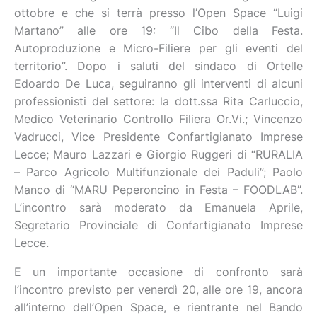
ottobre e che si terrà presso l’Open Space “Luigi
Martano” alle ore 19: “Il Cibo della Festa.
Autoproduzione e Micro-Filiere per gli eventi del
territorio”. Dopo i saluti del sindaco di Ortelle
Edoardo De Luca, seguiranno gli interventi di alcuni
professionisti del settore: la dott.ssa Rita Carluccio,
Medico Veterinario Controllo Filiera Or.Vi.; Vincenzo
Vadrucci, Vice Presidente Confartigianato Imprese
Lecce; Mauro Lazzari e Giorgio Ruggeri di “RURALIA
– Parco Agricolo Multifunzionale dei Paduli”; Paolo
Manco di “MARU Peperoncino in Festa – FOODLAB”.
L’incontro sarà moderato da Emanuela Aprile,
Segretario Provinciale di Confartigianato Imprese
Lecce.
E un importante occasione di confronto sarà
l’incontro previsto per venerdì 20, alle ore 19, ancora
all’interno dell’Open Space, e rientrante nel Bando