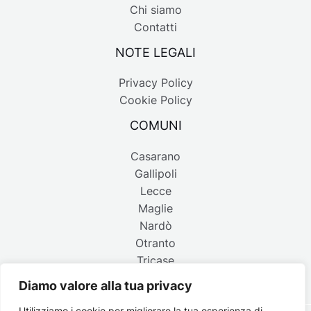
Chi siamo
Contatti
NOTE LEGALI
Privacy Policy
Cookie Policy
COMUNI
Casarano
Gallipoli
Lecce
Maglie
Nardò
Otranto
Tricase
Diamo valore alla tua privacy
Utilizziamo i cookie per migliorare la tua esperienza di