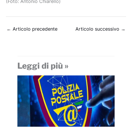
(Foto: Antonio Chiarello)
←
Articolo precedente
Articolo successivo
→
Leggi di più »