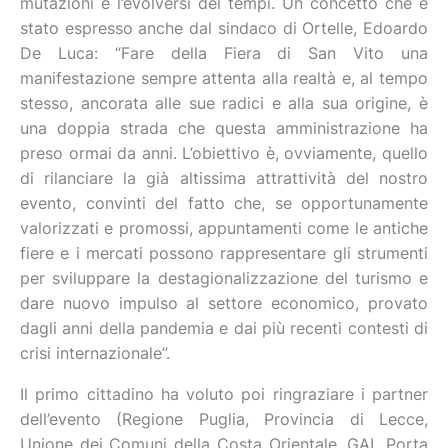
mutazioni e l’evolversi dei tempi. Un concetto che è
stato espresso anche dal sindaco di Ortelle, Edoardo
De Luca: “Fare della Fiera di San Vito una
manifestazione sempre attenta alla realtà e, al tempo
stesso, ancorata alle sue radici e alla sua origine, è
una doppia strada che questa amministrazione ha
preso ormai da anni. L’obiettivo è, ovviamente, quello
di rilanciare la già altissima attrattività del nostro
evento, convinti del fatto che, se opportunamente
valorizzati e promossi, appuntamenti come le antiche
fiere e i mercati possono rappresentare gli strumenti
per sviluppare la destagionalizzazione del turismo e
dare nuovo impulso al settore economico, provato
dagli anni della pandemia e dai più recenti contesti di
crisi internazionale”.
Il primo cittadino ha voluto poi ringraziare i partner
dell’evento (Regione Puglia, Provincia di Lecce,
Unione dei Comuni della Costa Orientale, GAL Porta